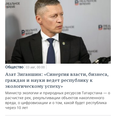
Общество
03 авг, 00:00
Азат Зиганшин: «Синергия власти, бизнеса,
граждан и науки ведет республику к
экологическому успеху»
Министр экологии и природных ресурсов Татарстана — о
расчистке рек, рекультивации объектов накопленного
вреда, о цифровизации и о том, какой будет республика
через 10 лет