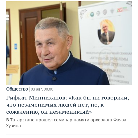
Общество
03 авг, 00:00
Рифкат Минниханов: «Как бы ни говорили,
что незаменимых людей нет, но, к
сожалению, он незаменимый»
В Татарстане прошел семинар памяти археолога Фаяза
Хузина