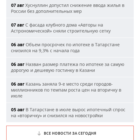
Хуснуллин допустил снижение ввода жилья в
07 авг
России без дополнительных мер
С фасада клубного дома «Авторы на
07 авг
Астрономической» сняли строительную сетку
Объем просрочек по ипотеке в Татарстане
06 авг
снизился на 9,3% с начала года
Назван размер платежа по ипотеке за самую
06 авг
дорогую и дешевую гостинку в Казани
Казань заняла 9-е место среди городов-
06 авг
миллионников по темпам роста цен на вторичку в
июле
В Татарстане в июле вырос ипотечный спрос
05 авг
на «вторичку» и снизился на новостройки
ВСЕ НОВОСТИ ЗА СЕГОДНЯ