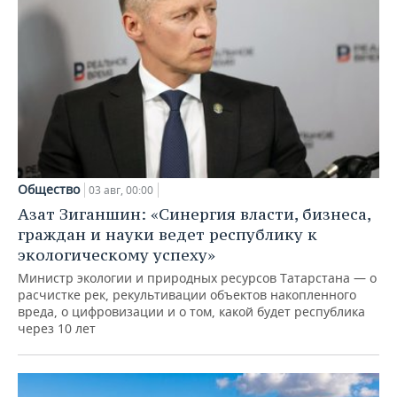
Общество
03 авг, 00:00
Азат Зиганшин: «Синергия власти, бизнеса,
граждан и науки ведет республику к
экологическому успеху»
Министр экологии и природных ресурсов Татарстана — о
расчистке рек, рекультивации объектов накопленного
вреда, о цифровизации и о том, какой будет республика
через 10 лет