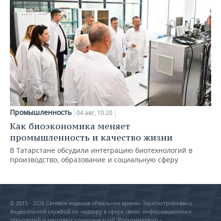
Промышленность
04 авг, 10:20
Как биоэкономика меняет
промышленность и качество жизни
В Татарстане обсудили интеграцию биотехнологий в
производство, образование и социальную сферу
© 2015 - 2026 Сетевое издание «Реальное время» Зарегистрировано
Федеральной службой по надзору в сфере связи, информационных
технологий и массовых коммуникаций (Роскомнадзор) –