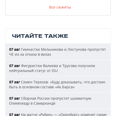
Все сюжеты
ЧИТАЙТЕ ТАКЖЕ
Гимнастки Мельникова и Листунова пропустят
07 авг
ЧЕ из-за отказа в визах
Фигуристки Валиева и Трусова получили
07 авг
нейтральный статус от ISU
Семен Терехов: «Буду доказывать, что достоин
07 авг
быть в основном составе «Ак Барса»
Сборная России пропустит шахматную
07 авг
Олимпиаду в Самарканде
На матче «Рубин» — «Оренбург» изменят схему
07 авг