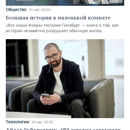
Общество
01 авг, 00:00
Большая история в маленькой комнате
«Все наши вчера» Наталии Гинзбург — книга о том, как
история незаметно разрушает обычную жизнь
Технологии
04 авг, 00:00
Айдар Гибадуллин: «ИИ сегодня закрывает