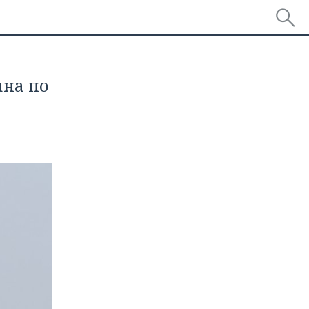
ана по