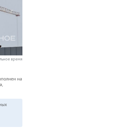
альное время
выполнен на
а,
ных