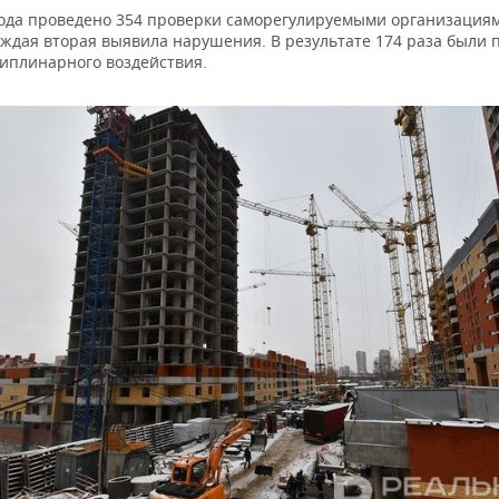
года проведено 354 проверки саморегулируемыми организациям
аждая вторая выявила нарушения. В результате 174 раза были
иплинарного воздействия.