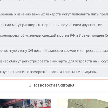
речень жизненно важных лекарств могут пополнить пять пре
России могут расширить перечень получателей двух пенсий
конопроект об усилении санкций против РФ и Ирана прошел С
епостную стену XVI века в Казанском кремле ждет реставрация
знес обяжут регистрировать сим-карты для устройств на «Госус
снуллин заявил о заморозке проекта трассы «Меридиан»
ВСЕ НОВОСТИ ЗА СЕГОДНЯ