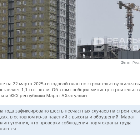
Фото: Ре
не на 22 марта 2025-го годовой план по строительству жилья 
оставляет 1,1 тыс. кв. м. Об этом сообщил министр строительств
ры и ЖКХ республики Марат Айзатуллин.
ла года зафиксировано шесть несчастных случаев на строитель
ках, в основном из-за падений с высоты и обрушений. Марат
ллин уточнил, что проверки соблюдения норм охраны труда
жаются.