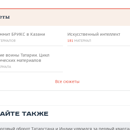
еты
аммит БРИКС в Казани
Искусственный интеллект
ТЕРИАЛОВ
181
МАТЕРИАЛ
ие воины Татарии. Цикл
ических материалов
ЕРИАЛА
Все сюжеты
ТАЙТЕ ТАКЖЕ
рговый оборот Татарстана и Индии удвоился за первый кварта