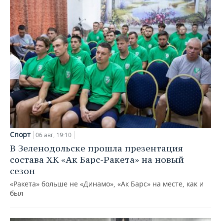
Спорт
06 авг, 19:10
В Зеленодольске прошла презентация
состава ХК «Ак Барс-Ракета» на новый
сезон
«Ракета» больше не «Динамо», «Ак Барс» на месте, как и
был