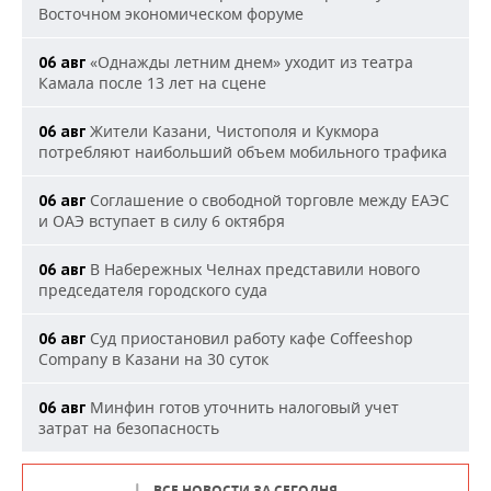
Восточном экономическом форуме
«Однажды летним днем» уходит из театра
06 авг
Камала после 13 лет на сцене
Жители Казани, Чистополя и Кукмора
06 авг
потребляют наибольший объем мобильного трафика
Соглашение о свободной торговле между ЕАЭС
06 авг
и ОАЭ вступает в силу 6 октября
В Набережных Челнах представили нового
06 авг
председателя городского суда
Суд приостановил работу кафе Coffeeshop
06 авг
Company в Казани на 30 суток
Минфин готов уточнить налоговый учет
06 авг
затрат на безопасность
ВСЕ НОВОСТИ ЗА СЕГОДНЯ