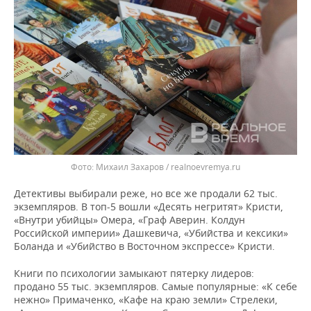
Михаил Захаров / realnoevremya.ru
Детективы выбирали реже, но все же продали 62 тыс.
экземпляров. В топ-5 вошли «Десять негритят» Кристи,
«Внутри убийцы» Омера, «Граф Аверин. Колдун
Российской империи» Дашкевича, «Убийства и кексики»
Боланда и «Убийство в Восточном экспрессе» Кристи.
Книги по психологии замыкают пятерку лидеров:
продано 55 тыс. экземпляров. Самые популярные: «К себе
нежно» Примаченко, «Кафе на краю земли» Стрелеки,