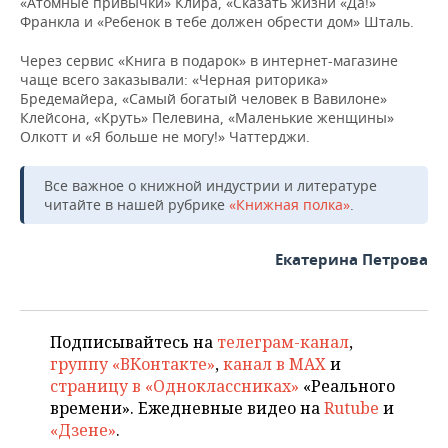
«Атомные привычки» Клира, «Сказать жизни «Да!»
Франкла и «Ребенок в тебе должен обрести дом» Шталь.
Через сервис «Книга в подарок» в интернет-магазине
чаще всего заказывали: «Черная риторика»
Бредемайера, «Самый богатый человек в Вавилоне»
Клейсона, «Круть» Пелевина, «Маленькие женщины»
Олкотт и «Я больше не могу!» Чаттерджи.
Все важное о книжной индустрии и литературе
читайте в нашей рубрике
«Книжная полка»
.
Екатерина Петрова
Подписывайтесь на
телеграм-канал
,
группу «ВКонтакте»
,
канал в MAX
и
страницу в «Одноклассниках»
«Реального
времени». Ежедневные видео на
Rutube
и
«Дзене»
.