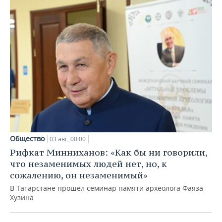
Общество
03 авг, 00:00
Рифкат Минниханов: «Как бы ни говорили,
что незаменимых людей нет, но, к
сожалению, он незаменимый»
В Татарстане прошел семинар памяти археолога Фаяза
Хузина