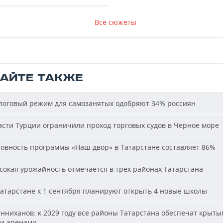
Все сюжеты
ТАЙТЕ ТАКЖЕ
оговый режим для самозанятых одобряют 34% россиян
сти Турции ограничили проход торговых судов в Черное море
овность программы «Наш двор» в Татарстане составляет 86%
окая урожайность отмечается в трех районах Татарстана
атарстане к 1 сентября планируют открыть 4 новые школы
ниханов: к 2029 году все районы Татарстана обеспечат крыт
и аренами