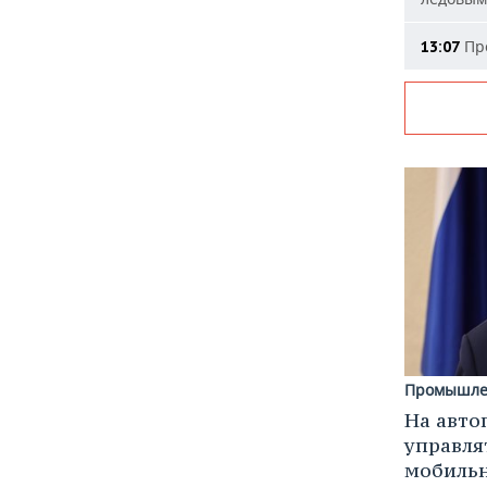
Про
13:07
Промышле
На авто
управля
мобиль