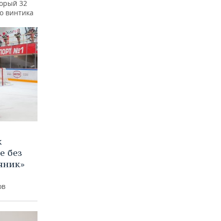
торый 32
го винтика
к
е без
яник»
ов