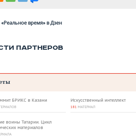
«Реальное время» в Дзен
СТИ ПАРТНЕРОВ
еты
аммит БРИКС в Казани
Искусственный интеллект
ТЕРИАЛОВ
181
МАТЕРИАЛ
ие воины Татарии. Цикл
ических материалов
ЕРИАЛА