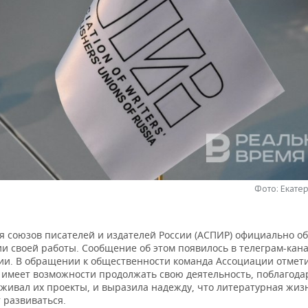
Фото: Екате
я союзов писателей и издателей России (АСПИР) официально о
и своей работы. Сообщение об этом появилось в телеграм-кан
ии. В обращении к общественности команда Ассоциации отмети
 имеет возможности продолжать свою деятельность, поблагодар
живал их проекты, и выразила надежду, что литературная жиз
 развиваться.