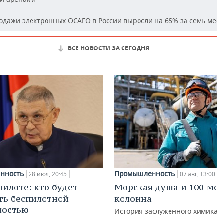
дажи электронных ОСАГО в России выросли на 65% за семь ме
ВСЕ НОВОСТИ ЗА СЕГОДНЯ
нность
Промышленность
28 июл, 20:45
07 авг, 13:00
пилоте: кто будет
Морская душа и 100-м
ть беспилотной
колонна
ностью
История заслуженного химик