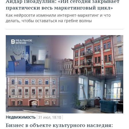
Айдар Гибадуллин: «ИИ сегодня закрывает
практически весь маркетинговый цикл»
Как нейросети изменили интернет-маркетинг и что
делать, чтобы оставаться на гребне волны
Недвижимость
31 июл, 18:10
Бизнес в объекте культурного наследия: