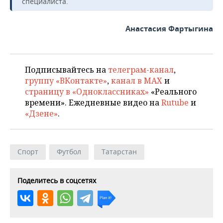
специалиста.
Анастасия Фартыгина
Подписывайтесь на
телеграм-канал
,
группу «ВКонтакте»
,
канал в MAX
и
страницу в «Одноклассниках»
«Реального
времени». Ежедневные видео на
Rutube
и
«Дзене»
.
Спорт
Футбол
Татарстан
Поделитесь в соцсетях