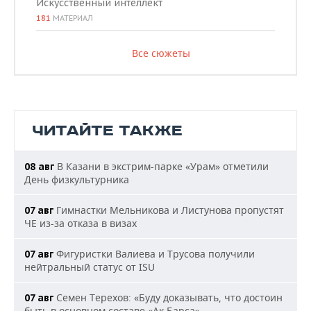
Искусственный интеллект
181
МАТЕРИАЛ
Все сюжеты
ЧИТАЙТЕ ТАКЖЕ
В Казани в экстрим-парке «Урам» отметили
08 авг
День физкультурника
Гимнастки Мельникова и Листунова пропустят
07 авг
ЧЕ из-за отказа в визах
Фигуристки Валиева и Трусова получили
07 авг
нейтральный статус от ISU
Семен Терехов: «Буду доказывать, что достоин
07 авг
быть в основном составе «Ак Барса»