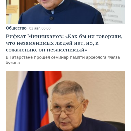
Общество
03 авг, 00:00
Рифкат Минниханов: «Как бы ни говорили,
что незаменимых людей нет, но, к
сожалению, он незаменимый»
В Татарстане прошел семинар памяти археолога Фаяза
Хузина