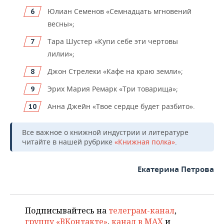
Юлиан Семенов «Семнадцать мгновений
весны»;
Тара Шустер «Купи себе эти чертовы
лилии»;
Джон Стрелеки «Кафе на краю земли»;
Эрих Мария Ремарк «Три товарища»;
Анна Джейн «Твое сердце будет разбито».
Все важное о книжной индустрии и литературе
читайте в нашей рубрике
«Книжная полка»
.
Екатерина Петрова
Подписывайтесь на
телеграм-канал
,
группу «ВКонтакте»
,
канал в MAX
и