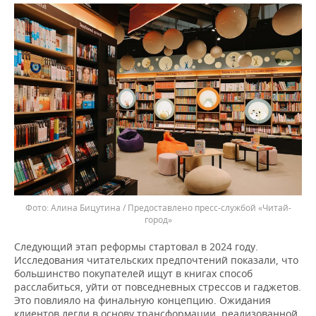
Алина Бицутина / Предоставлено пресс-службой «Читай-
город»
Следующий этап реформы стартовал в 2024 году.
Исследования читательских предпочтений показали, что
большинство покупателей ищут в книгах способ
расслабиться, уйти от повседневных стрессов и гаджетов.
Это повлияло на финальную концепцию. Ожидания
клиентов легли в основу трансформации, реализованной