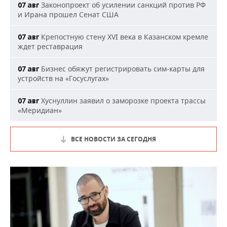
Законопроект об усилении санкций против РФ
07 авг
и Ирана прошел Сенат США
Крепостную стену XVI века в Казанском кремле
07 авг
ждет реставрация
Бизнес обяжут регистрировать сим-карты для
07 авг
устройств на «Госуслугах»
Хуснуллин заявил о заморозке проекта трассы
07 авг
«Меридиан»
ВСЕ НОВОСТИ ЗА СЕГОДНЯ