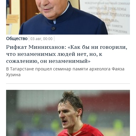
Общество
03 авг, 00:00
Рифкат Минниханов: «Как бы ни говорили,
что незаменимых людей нет, но, к
сожалению, он незаменимый»
В Татарстане прошел семинар памяти археолога Фаяза
Хузина