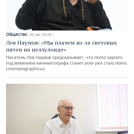
Общество
05 авг, 00:00
Лев Наумов: «Мы плачем из-за световых
пятен на целлулоиде»
Писатель Лев Наумов предсказывает, что Homo sapiens
под влиянием кинематографа станет (или уже стал) Homo
cinematographicus