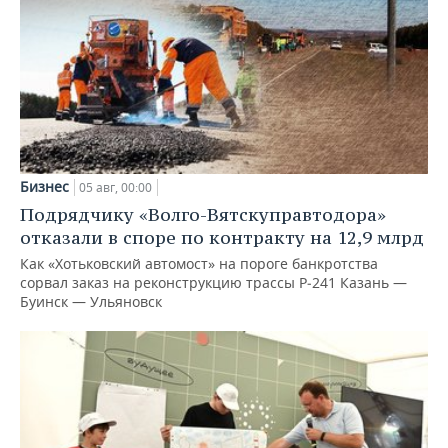
Бизнес
05 авг, 00:00
Подрядчику «Волго-Вятскуправтодора»
отказали в споре по контракту на 12,9 млрд
Как «Хотьковский автомост» на пороге банкротства
сорвал заказ на реконструкцию трассы Р‑241 Казань —
Буинск — Ульяновск