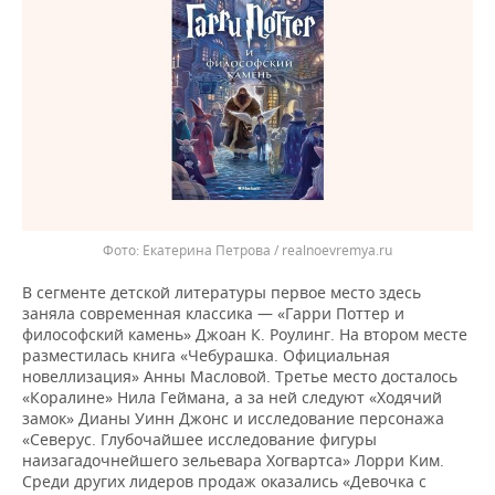
Екатерина Петрова / realnoevremya.ru
В сегменте детской литературы первое место здесь
заняла современная классика — «Гарри Поттер и
философский камень» Джоан К. Роулинг. На втором месте
разместилась книга «Чебурашка. Официальная
новеллизация» Анны Масловой. Третье место досталось
«Коралине» Нила Геймана, а за ней следуют «Ходячий
замок» Дианы Уинн Джонс и исследование персонажа
«Северус. Глубочайшее исследование фигуры
наизагадочнейшего зельевара Хогвартса» Лорри Ким.
Среди других лидеров продаж оказались «Девочка с