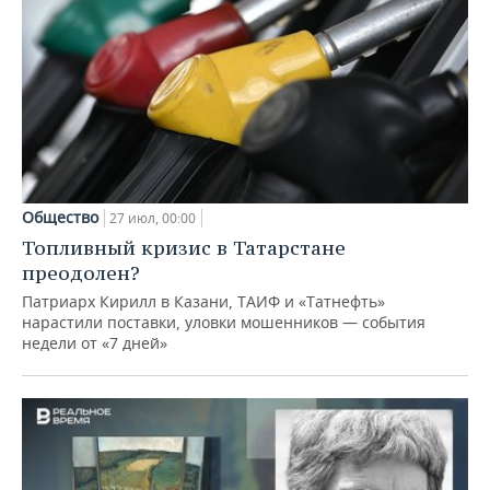
Общество
27 июл, 00:00
Топливный кризис в Татарстане
преодолен?
Патриарх Кирилл в Казани, ТАИФ и «Татнефть»
нарастили поставки, уловки мошенников — события
недели от «7 дней»