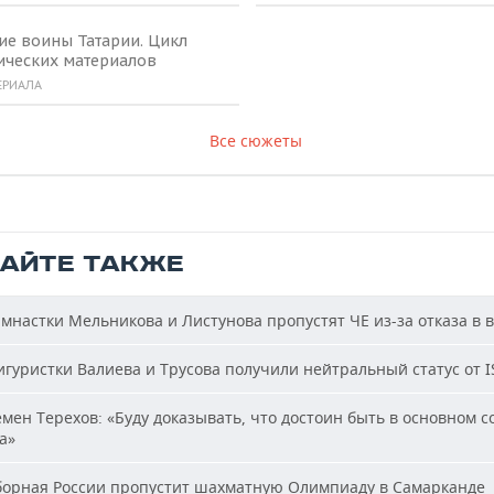
ие воины Татарии. Цикл
ических материалов
ЕРИАЛА
Все сюжеты
ТАЙТЕ ТАКЖЕ
мнастки Мельникова и Листунова пропустят ЧЕ из-за отказа в 
гуристки Валиева и Трусова получили нейтральный статус от I
мен Терехов: «Буду доказывать, что достоин быть в основном с
а»
орная России пропустит шахматную Олимпиаду в Самарканде