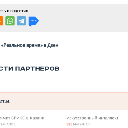
сь в соцсетях
«Реальное время» в Дзен
СТИ ПАРТНЕРОВ
еты
аммит БРИКС в Казани
Искусственный интеллект
ТЕРИАЛОВ
181
МАТЕРИАЛ