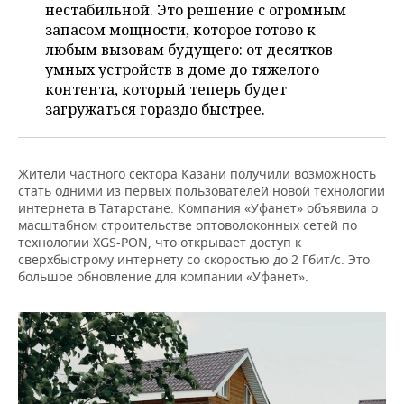
ВОДНЫЕ ВИДЫ СПОРТА
ОБРАЗОВАНИЕ
нестабильной. Это решение с огромным
запасом мощности, которое готово к
ХОККЕЙ С МЯЧОМ
ПРОИСШЕСТВИЯ
любым вызовам будущего: от десятков
умных устройств в доме до тяжелого
контента, который теперь будет
загружаться гораздо быстрее.
Жители частного сектора Казани получили возможность
стать одними из первых пользователей новой технологии
интернета в Татарстане. Компания «Уфанет» объявила о
масштабном строительстве оптоволоконных сетей по
технологии XGS-PON, что открывает доступ к
сверхбыстрому интернету со скоростью до 2 Гбит/с. Это
большое обновление для компании «Уфанет».