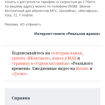
Узнать о доступности тарифов со скоростью до 2 Гбит/с
по вашему адресу можно по телефону 09388. Звонок
бесплатный для абонентов МТС, «Билайна», «Мегафона»,
Yota, T2, T-mobile.
Реклама. АО «Уфанет».
Интернет-газета «Реальное время»
Подписывайтесь на
телеграм-канал
,
группу «ВКонтакте»
,
канал в MAX
и
страницу в «Одноклассниках»
«Реального
времени». Ежедневные видео на
Rutube
и
«Дзене»
.
Справка