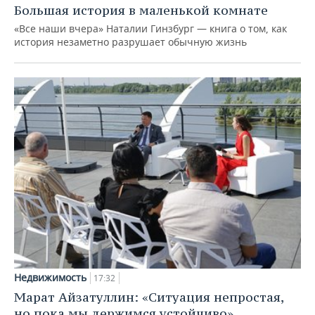
Большая история в маленькой комнате
«Все наши вчера» Наталии Гинзбург — книга о том, как
история незаметно разрушает обычную жизнь
Недвижимость
17:32
Марат Айзатуллин: «Ситуация непростая,
но пока мы держимся устойчиво»