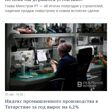
Глава Минстроя РТ — об итогах полугодия у строителей,
падении продаж новостроек и новом всплеске сделок
05 авг, 14:30
Индекс промышленного производства в
Татарстане за год вырос на 6,2%