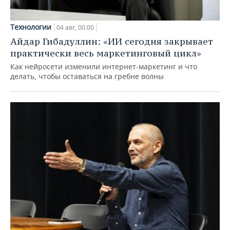
Технологии
04 авг, 00:00
Айдар Гибадуллин: «ИИ сегодня закрывает
практически весь маркетинговый цикл»
Как нейросети изменили интернет-маркетинг и что
делать, чтобы оставаться на гребне волны