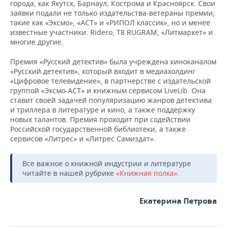
города, как Якутск, Барнаул, Кострома и Красноярск. Свои
заявки подали не только издательства-ветераны премии,
такие как «Эксмо», «АСТ» и «РИПОЛ классик», но и менее
известные участники: Ridero, T8 RUGRAM, «Литмаркет» и
многие другие.
Премия «Русский детектив» была учреждена киноканалом
«Русский детектив», который входит в медиахолдинг
«Цифровое телевидение», в партнерстве с издательской
группой «Эксмо-АСТ» и книжным сервисом LiveLib. Она
ставит своей задачей популяризацию жанров детектива
и триллера в литературе и кино, а также поддержку
новых талантов. Премия проходит при содействии
Российской государственной библиотеки, а также
сервисов «Литрес» и «Литрес Самиздат».
Все важное о книжной индустрии и литературе
читайте в нашей рубрике
«Книжная полка»
.
Екатерина Петрова