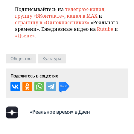
Подписывайтесь на
телеграм-канал
,
группу «ВКонтакте»
,
канал в MAX
и
страницу в «Одноклассниках»
«Реального
времени». Ежедневные видео на
Rutube
и
«Дзене»
.
Общество
Культура
Поделитесь в соцсетях
«Реальное время» в Дзен