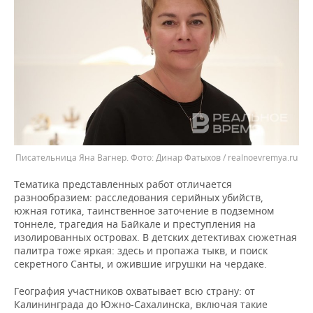
Писательница Яна Вагнер.
Динар Фатыхов / realnoevremya.ru
Тематика представленных работ отличается
разнообразием: расследования серийных убийств,
южная готика, таинственное заточение в подземном
тоннеле, трагедия на Байкале и преступления на
изолированных островах. В детских детективах сюжетная
палитра тоже яркая: здесь и пропажа тыкв, и поиск
секретного Санты, и ожившие игрушки на чердаке.
География участников охватывает всю страну: от
Калининграда до Южно-Сахалинска, включая такие