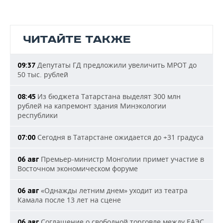
ЧИТАЙТЕ ТАКЖЕ
Депутаты ГД предложили увеличить МРОТ до
09:37
50 тыс. рублей
Из бюджета Татарстана выделят 300 млн
08:45
рублей на капремонт здания Минэкологии
республики
Сегодня в Татарстане ожидается до +31 градуса
07:00
Премьер-министр Монголии примет участие в
06 авг
Восточном экономическом форуме
«Однажды летним днем» уходит из театра
06 авг
Камала после 13 лет на сцене
Соглашение о свободной торговле между ЕАЭС
06 авг