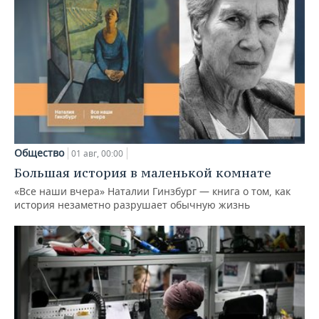
Общество
01 авг, 00:00
Большая история в маленькой комнате
«Все наши вчера» Наталии Гинзбург — книга о том, как
история незаметно разрушает обычную жизнь