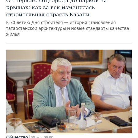
От первого соцгорода до парков на
крышах: как за век изменилась
строительная отрасль Казани
К 70-летию Дня строителя — история становления
татарстанской архитектуры и новые стандарты качества
жилья
Общество
08 авг, 00:00