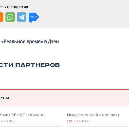
сь в соцсетях
«Реальное время» в Дзен
СТИ ПАРТНЕРОВ
еты
аммит БРИКС в Казани
Искусственный интеллект
ТЕРИАЛОВ
181
МАТЕРИАЛ