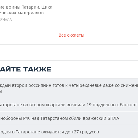
ие воины Татарии. Цикл
ических материалов
ЕРИАЛА
Все сюжеты
ТАЙТЕ ТАКЖЕ
дый второй россиянин готов к четырехдневке даже со сниже
ы
атарстане во втором квартале выявили 19 поддельных банкнот
обороны РФ: над Татарстаном сбили вражеский БПЛА
одня в Татарстане ожидается до +27 градусов