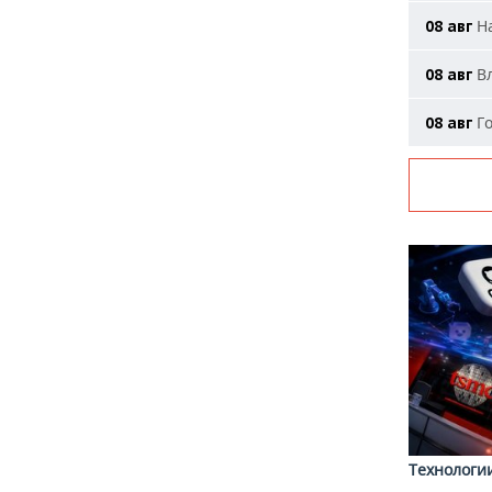
На
08 авг
Вл
08 авг
Го
08 авг
Технологи