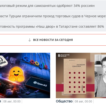
логовый режим для самозанятых одобряют 34% россиян
асти Турции ограничили проход торговых судов в Черное море
товность программы «Наш двор» в Татарстане составляет 86%
ВСЕ НОВОСТИ ЗА СЕГОДНЯ
и
Общество
08 авг, 00:00
08 авг, 00:00