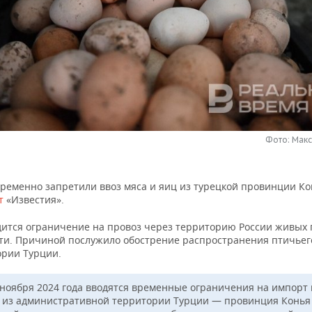
Фото: Мак
временно запретили ввоз мяса и яиц из турецкой провинции Ко
т
«Известия».
дится ограничение на провоз через территорию России живых 
сти. Причиной послужило обострение распространения птичьег
ории Турции.
 ноября 2024 года вводятся временные ограничения на импорт 
 из административной территории Турции — провинция Конья