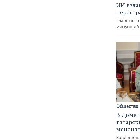
ИИ взла
перестр
Главные т
минувшей
Общество
В Доме 
татарск
меценат
Завершена