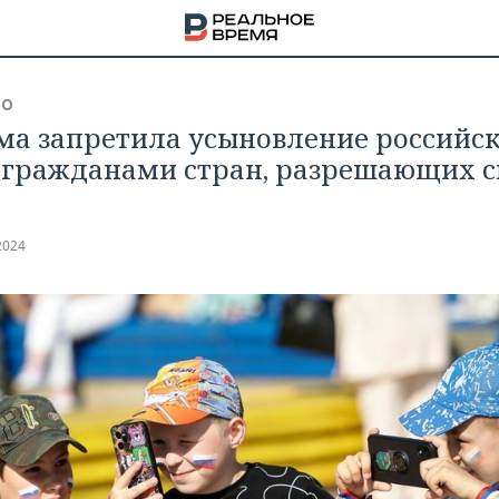
ВО
ма запретила усыновление российс
 гражданами стран, разрешающих 
2024
НА