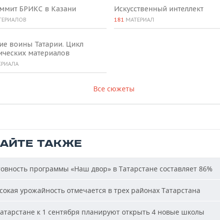
аммит БРИКС в Казани
Искусственный интеллект
ТЕРИАЛОВ
181
МАТЕРИАЛ
ие воины Татарии. Цикл
ических материалов
ЕРИАЛА
Все сюжеты
ТАЙТЕ ТАКЖЕ
овность программы «Наш двор» в Татарстане составляет 86%
окая урожайность отмечается в трех районах Татарстана
атарстане к 1 сентября планируют открыть 4 новые школы