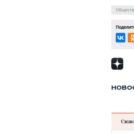
Общест
Поделите
НОВО
Сюж