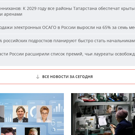
ниханов: К 2029 году все районы Татарстана обеспечат крыт
и аренами
дажи электронных ОСАГО в России выросли на 65% за семь ме
 российских подростков планируют быстро стать начальника
сти России расширили список премий, чьи лауреаты освобожд
ВСЕ НОВОСТИ ЗА СЕГОДНЯ