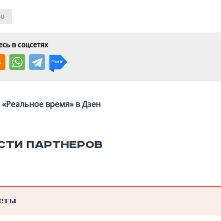
во
сь в соцсетях
«Реальное время» в Дзен
СТИ ПАРТНЕРОВ
еты