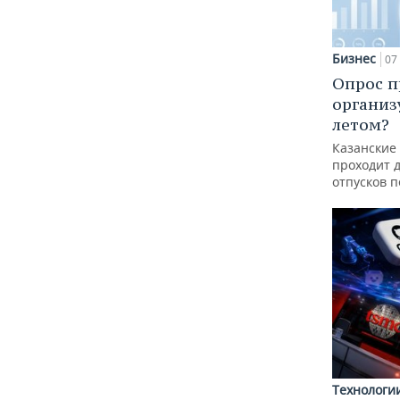
Бизнес
07 
Опрос п
организ
летом?
Казанские
проходит 
отпусков 
Технологи