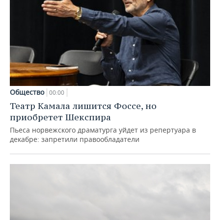
Общество
00:00
Театр Камала лишится Фоссе, но
приобретет Шекспира
Пьеса норвежского драматурга уйдет из репертуара в
декабре: запретили правообладатели