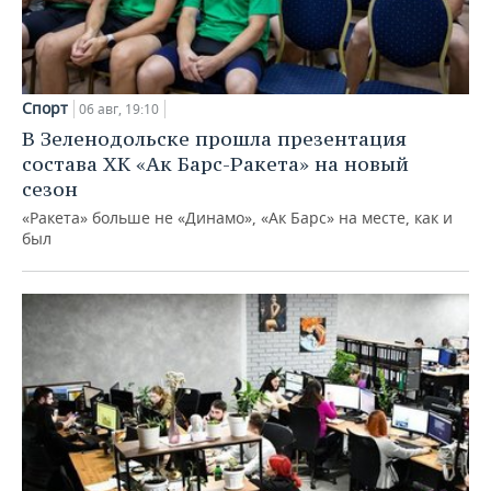
Спорт
06 авг, 19:10
В Зеленодольске прошла презентация
состава ХК «Ак Барс-Ракета» на новый
сезон
«Ракета» больше не «Динамо», «Ак Барс» на месте, как и
был