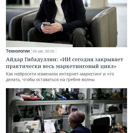
Технологии
04 авг, 00:00
Айдар Гибадуллин: «ИИ сегодня закрывает
практически весь маркетинговый цикл»
Как нейросети изменили интернет-маркетинг и что
делать, чтобы оставаться на гребне волны