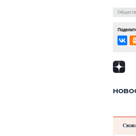
Общест
Поделите
НОВО
Сюж