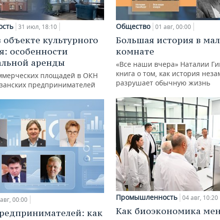
ость
Общество
31 июл, 18:10
01 авг, 00:00
в объекте культурного
Большая история в ма
я: особенности
комнате
альной аренды
«Все наши вчера» Наталии Ги
книга о том, как история нез
ммерческих площадей в ОКН
разрушает обычную жизнь
азанских предпринимателей
Промышленность
04 авг, 10:20
авг, 00:00
Как биоэкономика ме
редпринимателей: как