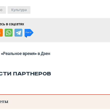
во
Культура
сь в соцсетях
«Реальное время» в Дзен
СТИ ПАРТНЕРОВ
еты