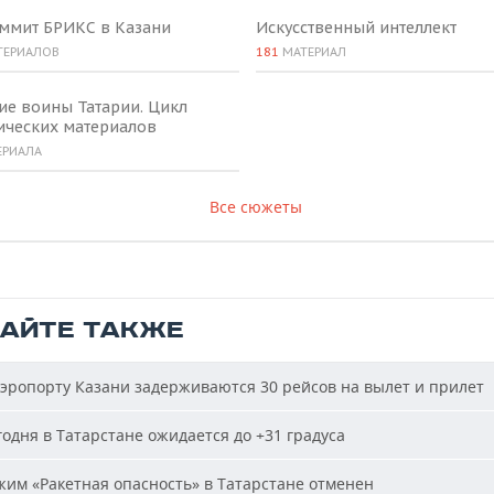
аммит БРИКС в Казани
Искусственный интеллект
ТЕРИАЛОВ
181
МАТЕРИАЛ
ие воины Татарии. Цикл
ических материалов
ЕРИАЛА
Все сюжеты
ТАЙТЕ ТАКЖЕ
эропорту Казани задерживаются 30 рейсов на вылет и прилет
одня в Татарстане ожидается до +31 градуса
им «Ракетная опасность» в Татарстане отменен