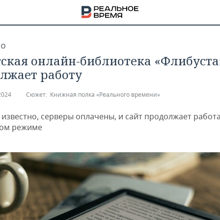
ВО
ская онлайн-библиотека «Флибуста
лжает работу
2024
Сюжет:
Книжная полка «Реального времени»
 известно, серверы оплачены, и сайт продолжает работа
ном режиме
НА