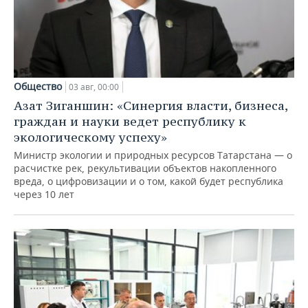
Общество
03 авг, 00:00
Азат Зиганшин: «Синергия власти, бизнеса,
граждан и науки ведет республику к
экологическому успеху»
Министр экологии и природных ресурсов Татарстана — о
расчистке рек, рекультивации объектов накопленного
вреда, о цифровизации и о том, какой будет республика
через 10 лет