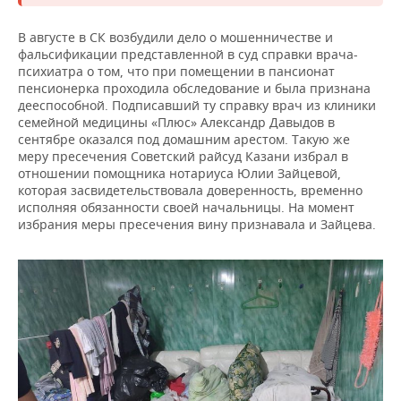
В августе в СК возбудили дело о мошенничестве и
фальсификации представленной в суд справки врача-
психиатра о том, что при помещении в пансионат
пенсионерка проходила обследование и была признана
дееспособной. Подписавший ту справку врач из клиники
семейной медицины «Плюс» Александр Давыдов в
сентябре оказался под домашним арестом. Такую же
меру пресечения Советский райсуд Казани избрал в
отношении помощника нотариуса Юлии Зайцевой,
которая засвидетельствовала доверенность, временно
исполняя обязанности своей начальницы. На момент
избрания меры пресечения вину признавала и Зайцева.