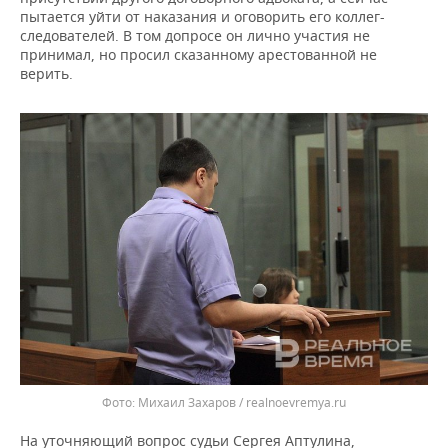
пытается уйти от наказания и оговорить его коллег-
следователей. В том допросе он лично участия не
принимал, но просил сказанному арестованной не
верить.
Михаил Захаров / realnoevremya.ru
На уточняющий вопрос судьи Сергея Аптулина,