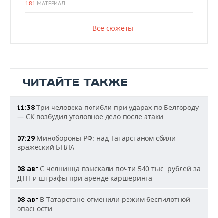
181
МАТЕРИАЛ
Все сюжеты
ЧИТАЙТЕ ТАКЖЕ
Три человека погибли при ударах по Белгороду
11:38
— СК возбудил уголовное дело после атаки
Минобороны РФ: над Татарстаном сбили
07:29
вражеский БПЛА
С челнинца взыскали почти 540 тыс. рублей за
08 авг
ДТП и штрафы при аренде каршеринга
В Татарстане отменили режим беспилотной
08 авг
опасности