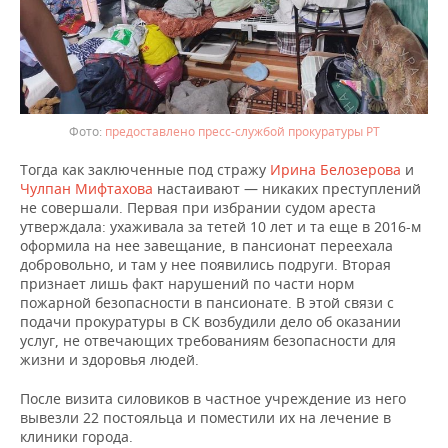
предоставлено пресс-службой прокуратуры РТ
Тогда как заключенные под стражу
Ирина Белозерова
и
Чулпан Мифтахова
настаивают — никаких преступлений
не совершали. Первая при избрании судом ареста
утверждала: ухаживала за тетей 10 лет и та еще в 2016-м
оформила на нее завещание, в пансионат переехала
добровольно, и там у нее появились подруги. Вторая
признает лишь факт нарушений по части норм
пожарной безопасности в пансионате. В этой связи с
подачи прокуратуры в СК возбудили дело об оказании
услуг, не отвечающих требованиям безопасности для
жизни и здоровья людей.
После визита силовиков в частное учреждение из него
вывезли 22 постояльца и поместили их на лечение в
клиники города.