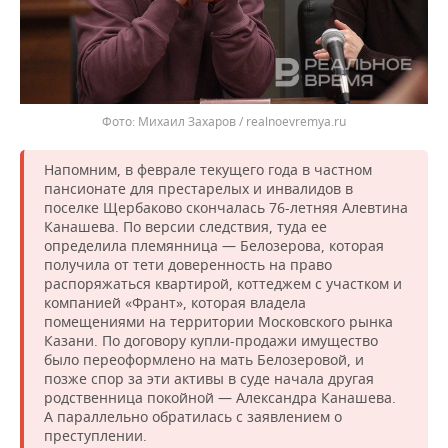
Михаил Захаров / realnoevremya.ru
Напомним, в феврале текущего года в частном
пансионате для престарелых и инвалидов в
поселке Щербаково скончалась 76-летняя Алевтина
Канашева. По версии следствия, туда ее
определила племянница — Белозерова, которая
получила от тети доверенность на право
распоряжаться квартирой, коттеджем с участком и
компанией «Франт», которая владела
помещениями на территории Московского рынка
Казани. По договору купли-продажи имущество
было переоформлено на мать Белозеровой, и
позже спор за эти активы в суде начала другая
родственница покойной — Александра Канашева.
А параллельно обратилась с заявлением о
преступлении.