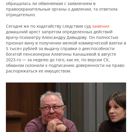
обращалась ли обвиняемая с заявлением в
правоохранительные органы о давлении, та ответила
отрицательно.
Сегодня же по ходатайству следствия суд
заменил
домашний арест запретом определенных действий
врачу-психиатру Александру Давыдову. Он полностью
признал вину в получении мелкой коммерческой взятки в
5 тысяч рублей за выдачу справки о дееспособности
богатой пенсионерки Алевтины Канашевой в августе
2023-го — за неделю до того, как ее, по версии СК,
обманом склонили к подписанию доверенности на право
распоряжаться ее имуществом.