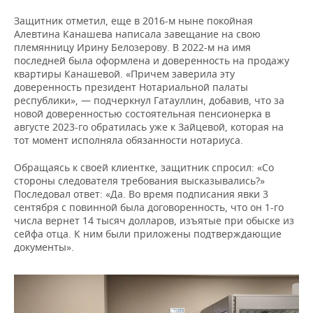
Защитник отметил, еще в 2016-м ныне покойная
Алевтина Канашева написала завещание на свою
племянницу Ирину Белозерову. В 2022-м на имя
последней была оформлена и доверенность на продажу
квартиры Канашевой. «Причем заверила эту
доверенность президент Нотариальной палаты
республики», — подчеркнул Гатауллин, добавив, что за
новой доверенностью состоятельная пенсионерка в
августе 2023-го обратилась уже к Зайцевой, которая на
тот момент исполняла обязанности нотариуса.
Обращаясь к своей клиентке, защитник спросил: «Со
стороны следователя требования высказывались?»
Последовал ответ: «Да. Во время подписания явки 3
сентября с повинной была договоренность, что он 1-го
числа вернет 14 тысяч долларов, изъятые при обыске из
сейфа отца. К ним были приложены подтверждающие
документы».