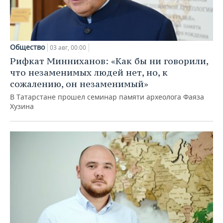
Общество
03 авг, 00:00
Рифкат Минниханов: «Как бы ни говорили,
что незаменимых людей нет, но, к
сожалению, он незаменимый»
В Татарстане прошел семинар памяти археолога Фаяза
Хузина