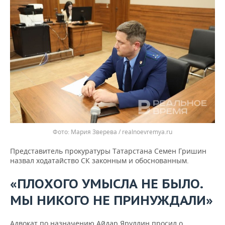
Мария Зверева / realnoevremya.ru
Представитель прокуратуры Татарстана Семен Гришин
назвал ходатайство СК законным и обоснованным.
«ПЛОХОГО УМЫСЛА НЕ БЫЛО.
МЫ НИКОГО НЕ ПРИНУЖДАЛИ»
Адвокат по назначению Айдар Яруллин просил о