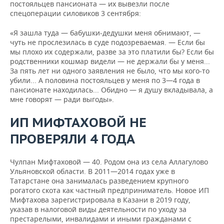
постояльцев пансионата — их вывезли после
спецоперации силовиков 3 сентября:
«Я зашла туда — бабушки-дедушки меня обнимают, —
чуть не прослезилась в суде подозреваемая. — Если бы
мы плохо их содержали, разве за это платили бы? Если бы
родственники кошмар видели — не держали бы у меня...
За пять лет ни одного заявления не было, что мы кого-то
убили... А половина постояльцев у меня по 3—4 года в
пансионате находилась... Обидно — я душу вкладывала, а
мне говорят — ради выгоды».
ИП МИФТАХОВОЙ НЕ
ПРОВЕРЯЛИ 4 ГОДА
Чулпан Мифтаховой — 40. Родом она из села Аллагулово
Ульяновской области. В 2011—2014 годах уже в
Татарстане она занималась разведением крупного
рогатого скота как частный предприниматель. Новое ИП
Мифтахова зарегистрировала в Казани в 2019 году,
указав в налоговой виды деятельности по уходу за
престарелыми, инвалидами и иными гражданами с