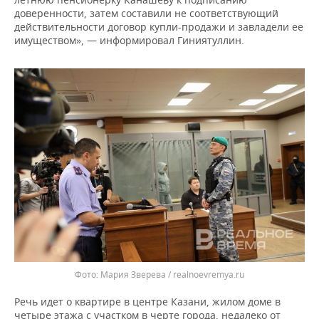
доверенности, затем составили не соответствующий
действительности договор купли-продажи и завладели ее
имуществом», — информировал Гиниятуллин.
Мария Зверева / realnoevremya.ru
Речь идет о квартире в центре Казани, жилом доме в
четыре этажа с участком в черте города, недалеко от