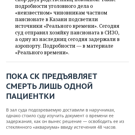
ВОДНЫЕ ВИДЫ СПОРТА
ОБРАЗОВАНИЕ
подробности уголовного дела о
«неизвестном» чиновникам частном
ХОККЕЙ С МЯЧОМ
ПРОИСШЕСТВИЯ
пансионате в Казани подсветили
источники «Реального времени». Сегодня
суд отправил хозяйку пансионата в СИЗО,
а одну из наследниц сегодня задержали в
аэропорту. Подробности — в материале
«Реального времени».
ПОКА СК ПРЕДЪЯВЛЯЕТ
СМЕРТЬ ЛИШЬ ОДНОЙ
ПАЦИЕНТКИ
В зал суда подозреваемую доставили в наручниках,
однако стоило суду изучить документ о времени ее
задержания, как он вынес решение — освободить ее из
стеклянного «аквариума» ввиду истечения 48 часов.