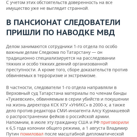
С учетом этих обстоятельств доверенность на все
имущество уже не выглядит странной.
В ПАНСИОНАТ СЛЕДОВАТЕЛИ
ПРИШЛИ ПО НАВОДКЕ МВД
Делом занимаются сотрудники 1-го отдела по особо
важным делам Следкома по Татарстану — он
традиционно специализируется на расследовании
тяжких и особо тяжких деяний организованной
преступности. А кроме того, сборе доказательств против
обвиняемых в терроризме и экстремизме.
В частности, следователи 1-го отдела направляли в
Верховный суд Татарстана материалы по членам банды
«Тукаевские», обвиняемым в серии убийств и покушении
на жизнь директора КСК КГУ «УНИКС» в 2000-х, а также
дело против редактора СМИ-иноагента Алсу Курмашевой
о распространении фейков о российской армии.
Напомним, в июле эту гражданку США и РФ
приговорили
к 6,5 года колонии общего режима, а 1 августа Владимир
Путин
помиловал
после масштабной дипломатической