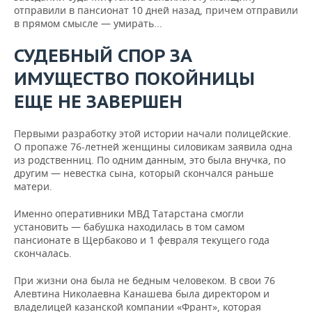
отправили в пансионат 10 дней назад, причем отправили
в прямом смысле — умирать...
СУДЕБНЫЙ СПОР ЗА
ИМУЩЕСТВО ПОКОЙНИЦЫ
ЕЩЕ НЕ ЗАВЕРШЕН
Первыми разработку этой истории начали полицейские.
О пропаже 76-летней женщины силовикам заявила одна
из родственниц. По одним данным, это была внучка, по
другим — невестка сына, который скончался раньше
матери.
Именно оперативники МВД Татарстана смогли
установить — бабушка находилась в том самом
пансионате в Щербаково и 1 февраля текущего года
скончалась.
При жизни она была не бедным человеком. В свои 76
Алевтина Николаевна Канашева была директором и
владелицей казанской компании «Франт», которая