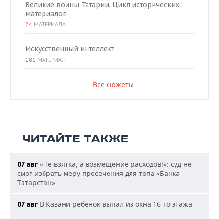
Великие воины Татарии. Цикл исторических
материалов
24
МАТЕРИАЛА
Искусственный интеллект
181
МАТЕРИАЛ
Все сюжеты
ЧИТАЙТЕ ТАКЖЕ
«Не взятка, а возмещение расходов!»: суд не
07 авг
смог избрать меру пресечения для топа «Банка
Татарстан»
В Казани ребенок выпал из окна 16-го этажа
07 авг