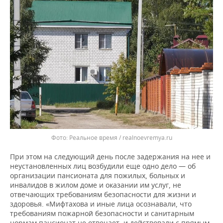
Реальное время / realnoevremya.ru
При этом на следующий день после задержания на нее и
неустановленных лиц возбудили еще одно дело — об
организации пансионата для пожилых, больных и
инвалидов в жилом доме и оказании им услуг, не
отвечающих требованиям безопасности для жизни и
здоровья. «Мифтахова и иные лица осознавали, что
требованиям пожарной безопасности и санитарным
нормам пансионат не отвечает, и действовали с прямым