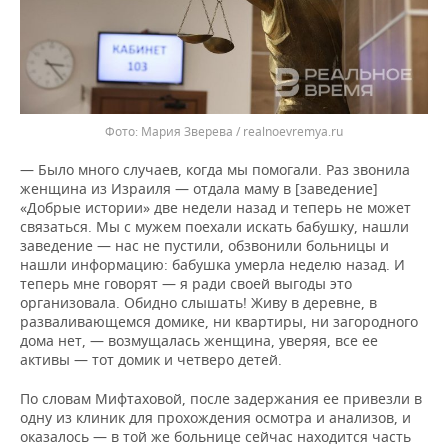
Мария Зверева / realnoevremya.ru
— Было много случаев, когда мы помогали. Раз звонила
женщина из Израиля — отдала маму в [заведение]
«Добрые истории» две недели назад и теперь не может
связаться. Мы с мужем поехали искать бабушку, нашли
заведение — нас не пустили, обзвонили больницы и
нашли информацию: бабушка умерла неделю назад. И
теперь мне говорят — я ради своей выгоды это
организовала. Обидно слышать! Живу в деревне, в
разваливающемся домике, ни квартиры, ни загородного
дома нет, — возмущалась женщина, уверяя, все ее
активы — тот домик и четверо детей.
По словам Мифтаховой, после задержания ее привезли в
одну из клиник для прохождения осмотра и анализов, и
оказалось — в той же больнице сейчас находится часть