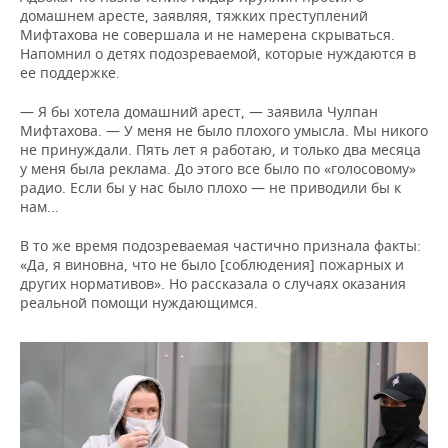
домашнем аресте, заявляя, тяжких преступлений
Мифтахова не совершала и не намерена скрываться.
Напомнил о детях подозреваемой, которые нуждаются в
ее поддержке.
— Я бы хотела домашний арест, — заявила Чулпан
Мифтахова. — У меня не было плохого умысла. Мы никого
не принуждали. Пять лет я работаю, и только два месяца
у меня была реклама. До этого все было по «голосовому»
радио. Если бы у нас было плохо — не приводили бы к
нам...
В то же время подозреваемая частично признала факты:
«Да, я виновна, что не было [соблюдения] пожарных и
других нормативов». Но рассказала о случаях оказания
реальной помощи нуждающимся.