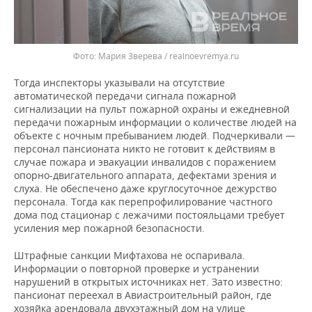
Мария Зверева / realnoevremya.ru
Тогда инспекторы указывали на отсутствие
автоматической передачи сигнала пожарной
сигнализации на пульт пожарной охраны и ежедневной
передачи пожарным информации о количестве людей на
объекте с ночным пребыванием людей. Подчеркивали —
персонал пансионата никто не готовит к действиям в
случае пожара и эвакуации инвалидов с поражением
опорно-двигательного аппарата, дефектами зрения и
слуха. Не обеспечено даже круглосуточное дежурство
персонала. Тогда как перепрофилирование частного
дома под стационар с лежачими постояльцами требует
усиления мер пожарной безопасности.
Штрафные санкции Мифтахова не оспаривала.
Информации о повторной проверке и устранении
нарушений в открытых источниках нет. Зато известно:
пансионат переехал в Авиастроительный район, где
хозяйка арендовала двухэтажный дом на улице