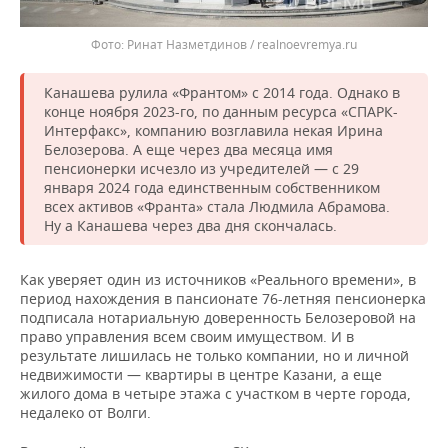
Ринат Назметдинов / realnoevremya.ru
Канашева рулила «Франтом» с 2014 года. Однако в
конце ноября 2023-го, по данным ресурса «СПАРК-
Интерфакс», компанию возглавила некая Ирина
Белозерова. А еще через два месяца имя
пенсионерки исчезло из учредителей — с 29
января 2024 года единственным собственником
всех активов «Франта» стала Людмила Абрамова.
Ну а Канашева через два дня скончалась.
Как уверяет один из источников «Реального времени», в
период нахождения в пансионате 76-летняя пенсионерка
подписала нотариальную доверенность Белозеровой на
право управления всем своим имуществом. И в
результате лишилась не только компании, но и личной
недвижимости — квартиры в центре Казани, а еще
жилого дома в четыре этажа с участком в черте города,
недалеко от Волги.