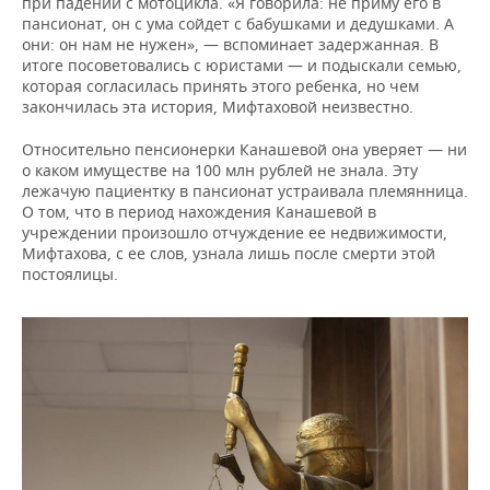
при падении с мотоцикла. «Я говорила: не приму его в
пансионат, он с ума сойдет с бабушками и дедушками. А
они: он нам не нужен», — вспоминает задержанная. В
итоге посоветовались с юристами — и подыскали семью,
которая согласилась принять этого ребенка, но чем
закончилась эта история, Мифтаховой неизвестно.
Относительно пенсионерки Канашевой она уверяет — ни
о каком имуществе на 100 млн рублей не знала. Эту
лежачую пациентку в пансионат устраивала племянница.
О том, что в период нахождения Канашевой в
учреждении произошло отчуждение ее недвижимости,
Мифтахова, с ее слов, узнала лишь после смерти этой
постоялицы.