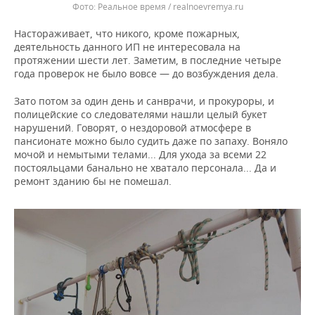
Реальное время / realnoevremya.ru
Настораживает, что никого, кроме пожарных,
деятельность данного ИП не интересовала на
протяжении шести лет. Заметим, в последние четыре
года проверок не было вовсе — до возбуждения дела.
Зато потом за один день и санврачи, и прокуроры, и
полицейские со следователями нашли целый букет
нарушений. Говорят, о нездоровой атмосфере в
пансионате можно было судить даже по запаху. Воняло
мочой и немытыми телами... Для ухода за всеми 22
постояльцами банально не хватало персонала... Да и
ремонт зданию бы не помешал.