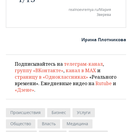
realnoevremya.ru/Мария
Зверева
Ирина Плотникова
Подписывайтесь на
телеграм-канал
,
группу «ВКонтакте»
,
канал в MAX
и
страницу в «Одноклассниках»
«Реального
времени». Ежедневные видео на
Rutube
и
«Дзене»
.
Происшествия
Бизнес
Услуги
Общество
Власть
Медицина