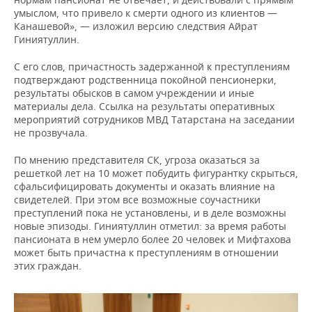
умыслом, что привело к смерти одного из клиентов —
Канашевой», — изложил версию следствия Айрат
Гиниятуллин.
С его слов, причастность задержанной к преступлениям
подтверждают родственница покойной пенсионерки,
результаты обысков в самом учреждении и иные
материалы дела. Ссылка на результаты оперативных
мероприятий сотрудников МВД Татарстана на заседании
не прозвучала.
По мнению представителя СК, угроза оказаться за
решеткой лет на 10 может побудить фигурантку скрыться,
сфальсифицировать документы и оказать влияние на
свидетелей. При этом все возможные соучастники
преступлений пока не установлены, и в деле возможны
новые эпизоды. Гиниятуллин отметил: за время работы
пансионата в нем умерло более 20 человек и Мифтахова
может быть причастна к преступлениям в отношении
этих граждан.