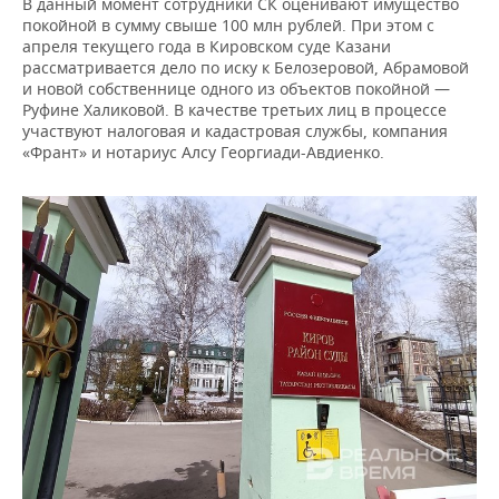
В данный момент сотрудники СК оценивают имущество
покойной в сумму свыше 100 млн рублей. При этом с
апреля текущего года в Кировском суде Казани
рассматривается дело по иску к Белозеровой, Абрамовой
и новой собственнице одного из объектов покойной —
Руфине Халиковой. В качестве третьих лиц в процессе
участвуют налоговая и кадастровая службы, компания
«Франт» и нотариус Алсу Георгиади-Авдиенко.