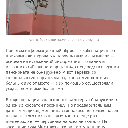
Реальное время / realnoevremya.ru
При этом информационный вброс — якобы пациентов
приковывали к кроватям наручниками и связывали —
основан на искаженной информации. По данным
источников «Реального времени», спецсредств в здании
пансионата не обнаружено. А вот веревки со
специальными поручнями над кроватями лежачих
больных имеют место — с их помощью осуществляли
уход за лежачими больными.
В ходе операции в пансионате визитеры обнаружили в
одной из кроватей покойницу. По предварительным
данным медиков, женщина скончалась несколько часов
назад. И этого никто не заметил. Что еще раз
подтверждает — персонала на всех не хватало. На
заседании суда Мифтахова заявила: эту женщину