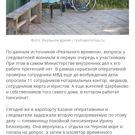
Реальное время / realnoevremya.ru
По данным источников «Реального времени», вопросы у
следователей возникли в первую очередь к участковому.
При этом в самом Министерстве внутренних дел к его
работе претензий нет. В рамках серьезной оперативной
проверки сотрудники МВД еще до возбуждения дела
опросили 11 сотрудников нотариальных контор, медиков,
сотрудников морга и юристов. А еще жителей Щербаково
и собственников того самого дома, в котором работал
пансионат.
Сегодня же в аэропорту Казани оперативники и
следователи задержали вторую подозреваемую по этому
делу — племянницу покойной пенсионерки Ирину
Белозерову. Она вернулась с отдыха на Черном море и
попала на допрос, а затем в изолятор временного