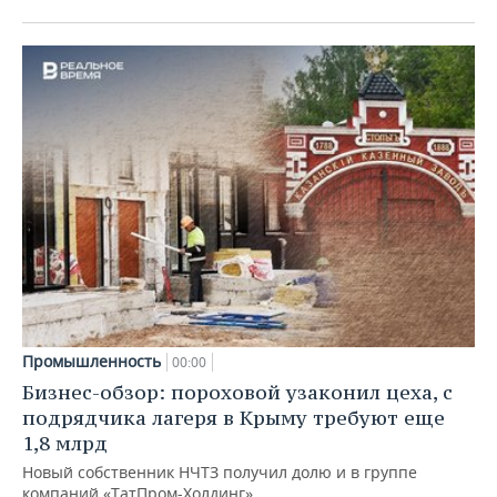
Промышленность
00:00
Бизнес-обзор: пороховой узаконил цеха, с
подрядчика лагеря в Крыму требуют еще
1,8 млрд
Новый собственник НЧТЗ получил долю и в группе
компаний «ТатПром-Холдинг»