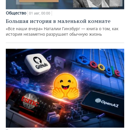
Общество
01 авг, 00:00
Большая история в маленькой комнате
«Все наши вчера» Наталии Гинзбург — книга о том, как
история незаметно разрушает обычную жизнь