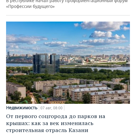
В республике начал работу профориентационный форум
«Профессии будущего»
Недвижимость
07 авг, 08:00
От первого соцгорода до парков на
крышах: как за век изменилась
строительная отрасль Казани