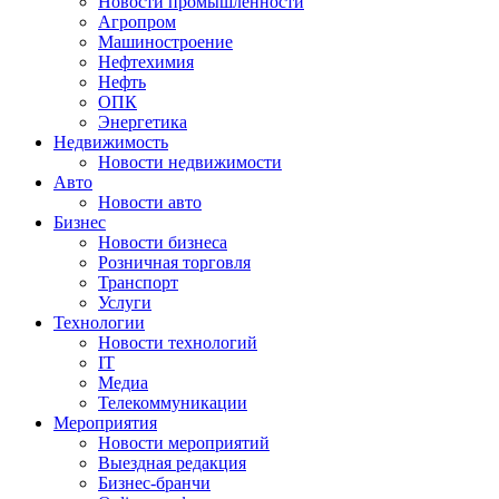
Новости промышленности
Агропром
Машиностроение
Нефтехимия
Нефть
ОПК
Энергетика
Недвижимость
Новости недвижимости
Авто
Новости авто
Бизнес
Новости бизнеса
Розничная торговля
Транспорт
Услуги
Технологии
Новости технологий
IT
Медиа
Телекоммуникации
Мероприятия
Новости мероприятий
Выездная редакция
Бизнес-бранчи