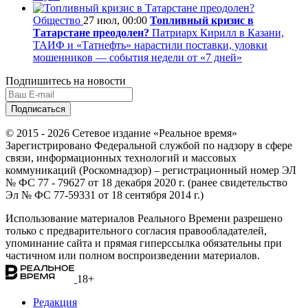
Общество
27 июл, 00:00
Топливный кризис в
Татарстане преодолен?
Патриарх Кирилл в Казани,
ТАИФ и «Татнефть» нарастили поставки, уловки
мошенников — события недели от «7 дней»
Подпишитесь на новости
© 2015 - 2026 Сетевое издание «Реальное время»
Зарегистрировано Федеральной службой по надзору в сфере
связи, информационных технологий и массовых
коммуникаций (Роскомнадзор) – регистрационный номер ЭЛ
№ ФС 77 - 79627 от 18 декабря 2020 г. (ранее свидетельство
Эл № ФС 77-59331 от 18 сентября 2014 г.)
Использование материалов Реального Времени разрешено
только с предварительного согласия правообладателей,
упоминание сайта и прямая гиперссылка обязательны при
частичном или полном воспроизведении материалов.
18+
Редакция