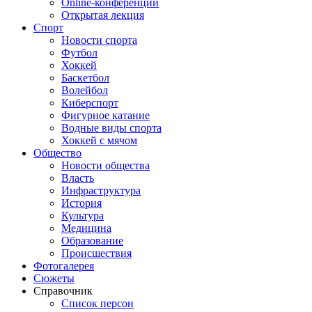
Online-конференции
Открытая лекция
Спорт
Новости спорта
Футбол
Хоккей
Баскетбол
Волейбол
Киберспорт
Фигурное катание
Водные виды спорта
Хоккей с мячом
Общество
Новости общества
Власть
Инфраструктура
История
Культура
Медицина
Образование
Происшествия
Фотогалерея
Сюжеты
Справочник
Список персон