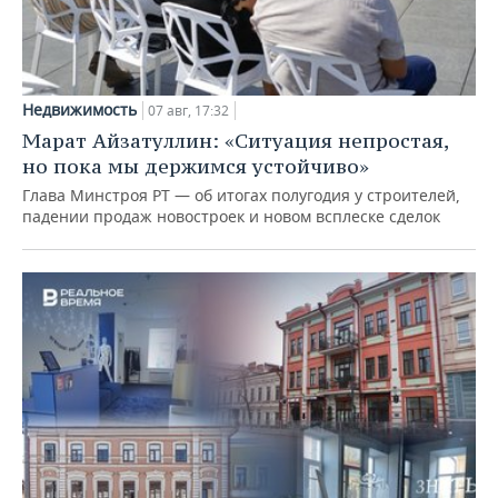
Недвижимость
07 авг, 17:32
Марат Айзатуллин: «Ситуация непростая,
но пока мы держимся устойчиво»
Глава Минстроя РТ — об итогах полугодия у строителей,
падении продаж новостроек и новом всплеске сделок