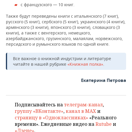
с французского — 10 книг.
Также будут переведены книги с итальянского (7 книг),
русского (5 книг), сербского (5 книг), украинского (4 книги),
армянского (3 книги), японского (3 книги), словацкого (3
книги), а также с венгерского, немецкого,
азербайджанского, грузинского, малаялам, норвежского,
персидского и румынского языков по одной книге.
Все важное о книжной индустрии и литературе
читайте в нашей рубрике
«Книжная полка»
.
Екатерина Петрова
Подписывайтесь на
телеграм-канал
,
группу «ВКонтакте»
,
канал в MAX
и
страницу в «Одноклассниках»
«Реального
времени». Ежедневные видео на
Rutube
и
«Дзене»
.