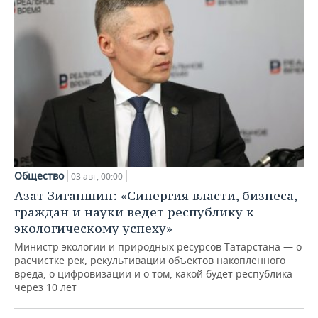
Общество
03 авг, 00:00
Азат Зиганшин: «Синергия власти, бизнеса,
граждан и науки ведет республику к
экологическому успеху»
Министр экологии и природных ресурсов Татарстана — о
расчистке рек, рекультивации объектов накопленного
вреда, о цифровизации и о том, какой будет республика
через 10 лет