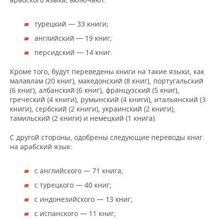
турецкий — 33 книги;
английский — 19 книг;
персидский — 14 книг.
Кроме того, будут переведены книги на такие языки, как
малаялам (20 книг), македонский (8 книг), португальский
(6 книг), албанский (6 книг), французский (5 книг),
греческий (4 книги), румынский (4 книги), итальянский (3
книги), сербский (2 книги), украинский (2 книги),
тамильский (2 книги) и немецкий (1 книга).
С другой стороны, одобрены следующие переводы книг
на арабский язык:
с английского — 71 книга;
с турецкого — 40 книг;
с индонезийского — 13 книг;
с испанского — 11 книг;