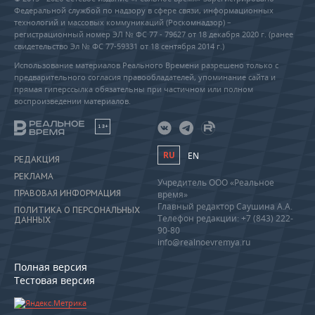
Федеральной службой по надзору в сфере связи, информационных
технологий и массовых коммуникаций (Роскомнадзор) –
регистрационный номер ЭЛ № ФС 77 - 79627 от 18 декабря 2020 г. (ранее
свидетельство Эл № ФС 77-59331 от 18 сентября 2014 г.)
Использование материалов Реального Времени разрешено только с
предварительного согласия правообладателей, упоминание сайта и
прямая гиперссылка обязательны при частичном или полном
воспроизведении материалов.
18+
RU
EN
РЕДАКЦИЯ
РЕКЛАМА
Учредитель ООО «Реальное
ПРАВОВАЯ ИНФОРМАЦИЯ
время»
Главный редактор Саушина А.А.
ПОЛИТИКА О ПЕРСОНАЛЬНЫХ
Телефон редакции: +7 (843) 222-
ДАННЫХ
90-80
info@realnoevremya.ru
Полная версия
Тестовая версия