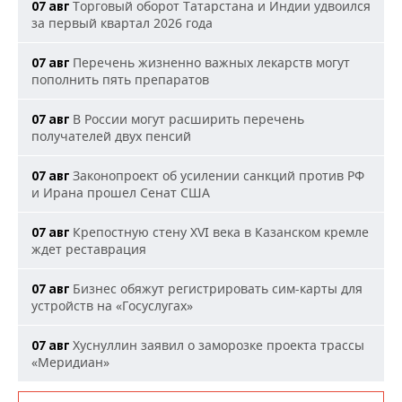
Торговый оборот Татарстана и Индии удвоился
07 авг
за первый квартал 2026 года
Перечень жизненно важных лекарств могут
07 авг
пополнить пять препаратов
В России могут расширить перечень
07 авг
получателей двух пенсий
Законопроект об усилении санкций против РФ
07 авг
и Ирана прошел Сенат США
Крепостную стену XVI века в Казанском кремле
07 авг
ждет реставрация
Бизнес обяжут регистрировать сим-карты для
07 авг
устройств на «Госуслугах»
Хуснуллин заявил о заморозке проекта трассы
07 авг
«Меридиан»