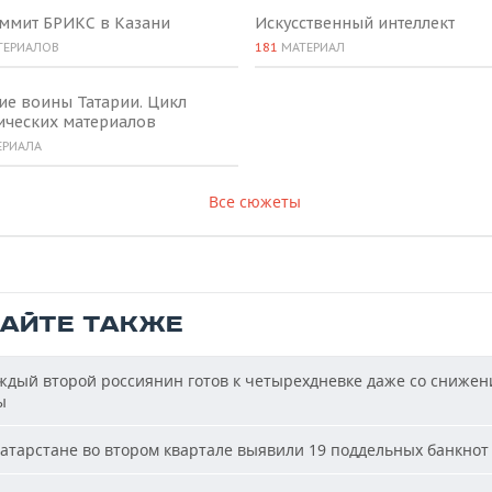
аммит БРИКС в Казани
Искусственный интеллект
ТЕРИАЛОВ
181
МАТЕРИАЛ
ие воины Татарии. Цикл
ических материалов
ЕРИАЛА
Все сюжеты
ТАЙТЕ ТАКЖЕ
дый второй россиянин готов к четырехдневке даже со сниже
ы
атарстане во втором квартале выявили 19 поддельных банкнот