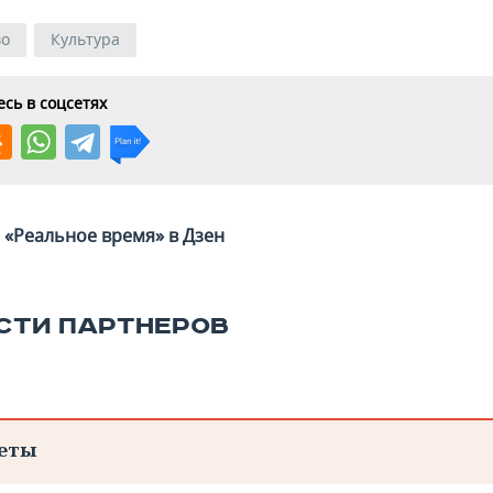
во
Культура
сь в соцсетях
«Реальное время» в Дзен
СТИ ПАРТНЕРОВ
еты