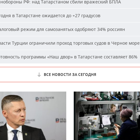
обороны РФ: над Татарстаном сбили вражеский БПЛА
одня в Татарстане ожидается до +27 градусов
логовый режим для самозанятых одобряют 34% россиян
асти Турции ограничили проход торговых судов в Черное море
товность программы «Наш двор» в Татарстане составляет 86%
ВСЕ НОВОСТИ ЗА СЕГОДНЯ