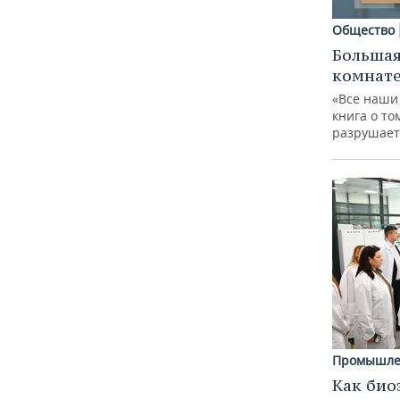
Общество
Большая
комнат
«Все наши
книга о то
разрушает
Промышле
Как био