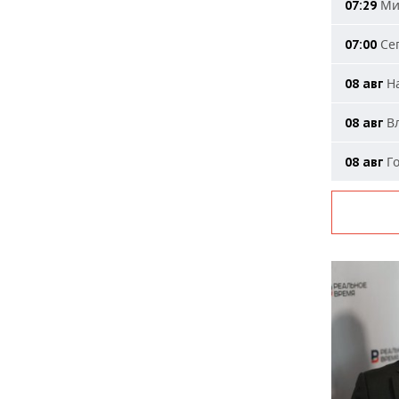
Мин
07:29
Сег
07:00
На
08 авг
Вл
08 авг
Го
08 авг