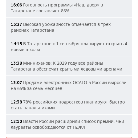
Готовность программы «Наш двор» в
16:06
Татарстане составляет 86%
Высокая урожайность отмечается в трех
15:27
районах Татарстана
В Татарстане к 1 сентября планируют открыть 4
14:15
новые школы
Минниханов: К 2029 году все районы
13:38
Татарстана обеспечат крытыми ледовыми аренами
Продажи электронных ОСАГО в России выросли
13:07
на 65% за семь месяцев
78% российских подростков планируют быстро
12:38
стать начальниками
Власти России расширили список премий, чьи
12:10
лауреаты освобождаются от НДФЛ