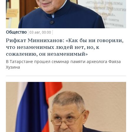
Общество
03 авг, 00:00
Рифкат Минниханов: «Как бы ни говорили,
что незаменимых людей нет, но, к
сожалению, он незаменимый»
В Татарстане прошел семинар памяти археолога Фаяза
Хузина