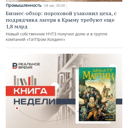
Промышленность
08 авг, 00:00
Бизнес-обзор: пороховой узаконил цеха, с
подрядчика лагеря в Крыму требуют еще
1,8 млрд
Новый собственник НЧТЗ получил долю и в группе
компаний «ТатПром-Холдинг»