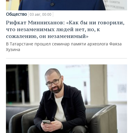
Общество
03 авг, 00:00
Рифкат Минниханов: «Как бы ни говорили,
что незаменимых людей нет, но, к
сожалению, он незаменимый»
В Татарстане прошел семинар памяти археолога Фаяза
Хузина