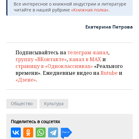
Все интересное о книжной индустрии и литературе
читайте в нашей рубрике
«Книжная полка»
.
Екатерина Петрова
Подписывайтесь на
телеграм-канал
,
группу «ВКонтакте»
,
канал в MAX
и
страницу в «Одноклассниках»
«Реального
времени». Ежедневные видео на
Rutube
и
«Дзене»
.
Общество
Культура
Поделитесь в соцсетях