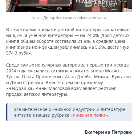
Динар Фатыхов / realnoevremya.ru
В то же время продажи детской литературы сократились
на 6,7%, а учебной литературы — на 24,0%. Доля детских
книг в общем обороте составила 21,8%, а средняя цена
книг жанра нон-фикшен увеличилась на 5,9%, достигнув
574,3 рубля.
Среди самых популярных авторов за первые три месяца
2024 года оказались китайская писательница Мосян
Тунсю, Ольга Примаченко, Анна Джейн, Михаил Булгаков
и Джон Стрелеки. Вместе с тем по-прежнему
«Чебурашка» Анны Масловой возглавляет рейтинг
продаж детской литературы.
Все интересное о книжной индустрии и литературе
читайте в нашей рубрике
«Книжная полка»
.
Екатерина Петрова