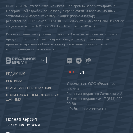
© 2015 - 2026 Сетевое издание «Реальное время» Зарегистрировано
Федеральной службой по надзору в сфере связи, информационных
технологий и массовых коммуникаций (Роскомнадзор) –
регистрационный номер ЭЛ № ФС 77 - 79627 от 18 декабря 2020 г. (ранее
свидетельство Эл № ФС 77-59331 от 18 сентября 2014 г.)
Использование материалов Реального Времени разрешено только с
предварительного согласия правообладателей, упоминание сайта и
прямая гиперссылка обязательны при частичном или полном
воспроизведении материалов.
18+
RU
EN
РЕДАКЦИЯ
РЕКЛАМА
Учредитель ООО «Реальное
ПРАВОВАЯ ИНФОРМАЦИЯ
время»
Главный редактор Саушина А.А.
ПОЛИТИКА О ПЕРСОНАЛЬНЫХ
Телефон редакции: +7 (843) 222-
ДАННЫХ
90-80
info@realnoevremya.ru
Полная версия
Тестовая версия