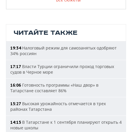
ЧИТАЙТЕ ТАКЖЕ
Налоговый режим для самозанятых одобряют
19:34
34% россиян
Власти Турции ограничили проход торговых
17:17
судов в Черное море
Готовность программы «Наш двор» в
16:06
Татарстане составляет 86%
Высокая урожайность отмечается в трех
15:27
районах Татарстана
В Татарстане к 1 сентября планируют открыть 4
14:15
новые школы