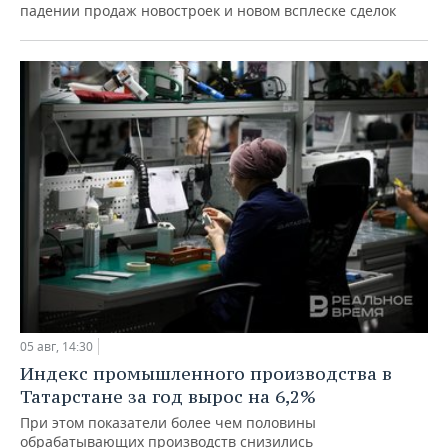
падении продаж новостроек и новом всплеске сделок
05 авг, 14:30
Индекс промышленного производства в
Татарстане за год вырос на 6,2%
При этом показатели более чем половины
обрабатывающих производств снизились