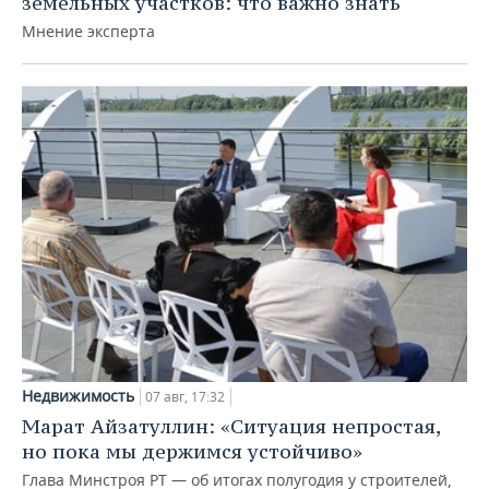
земельных участков: что важно знать
Мнение эксперта
Недвижимость
07 авг, 17:32
Марат Айзатуллин: «Ситуация непростая,
но пока мы держимся устойчиво»
Глава Минстроя РТ — об итогах полугодия у строителей,