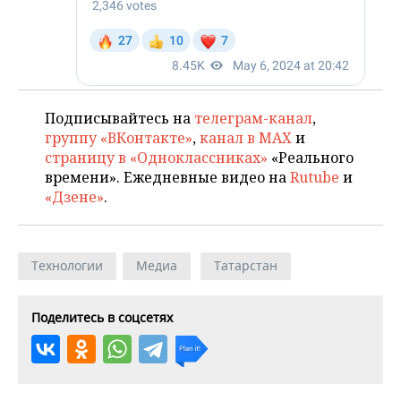
Подписывайтесь на
телеграм-канал
,
группу «ВКонтакте»
,
канал в MAX
и
страницу в «Одноклассниках»
«Реального
времени». Ежедневные видео на
Rutube
и
«Дзене»
.
Технологии
Медиа
Татарстан
Поделитесь в соцсетях