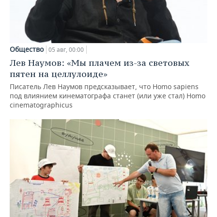
Общество
05 авг, 00:00
Лев Наумов: «Мы плачем из-за световых
пятен на целлулоиде»
Писатель Лев Наумов предсказывает, что Homo sapiens
под влиянием кинематографа станет (или уже стал) Homo
cinematographicus