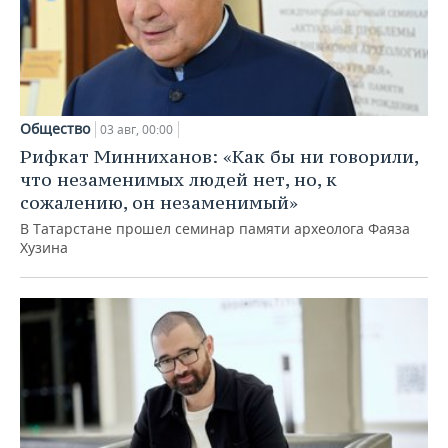
Общество
03 авг, 00:00
Рифкат Минниханов: «Как бы ни говорили,
что незаменимых людей нет, но, к
сожалению, он незаменимый»
В Татарстане прошел семинар памяти археолога Фаяза
Хузина