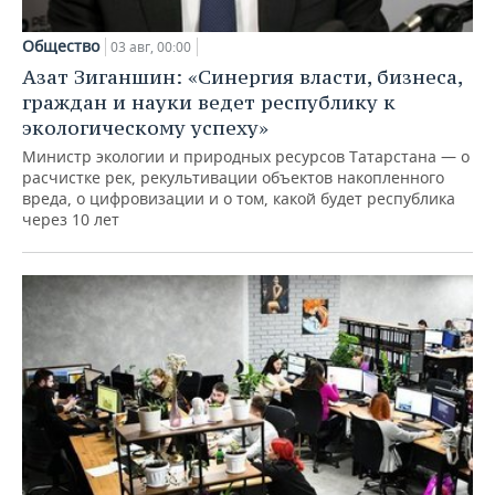
Общество
03 авг, 00:00
Азат Зиганшин: «Синергия власти, бизнеса,
граждан и науки ведет республику к
экологическому успеху»
Министр экологии и природных ресурсов Татарстана — о
расчистке рек, рекультивации объектов накопленного
вреда, о цифровизации и о том, какой будет республика
через 10 лет