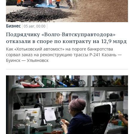
Бизнес
05 авг, 00:00
Подрядчику «Волго-Вятскуправтодора»
отказали в споре по контракту на 12,9 млрд
Как «Хотьковский автомост» на пороге банкротства
сорвал заказ на реконструкцию трассы Р‑241 Казань —
Буинск — Ульяновск