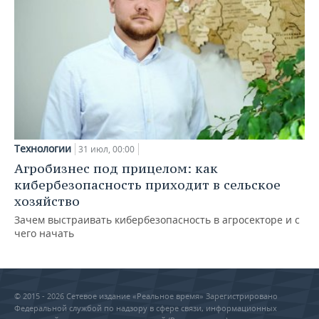
Технологии
31 июл, 00:00
Агробизнес под прицелом: как
кибербезопасность приходит в сельское
хозяйство
Зачем выстраивать кибербезопасность в агросекторе и с
чего начать
© 2015 - 2026 Сетевое издание «Реальное время» Зарегистрировано
Федеральной службой по надзору в сфере связи, информационных