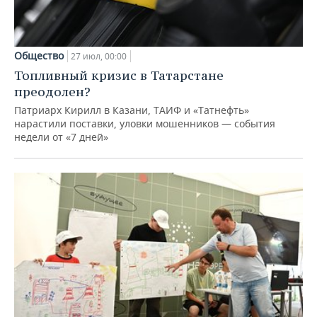
Общество
27 июл, 00:00
Топливный кризис в Татарстане
преодолен?
Патриарх Кирилл в Казани, ТАИФ и «Татнефть»
нарастили поставки, уловки мошенников — события
недели от «7 дней»