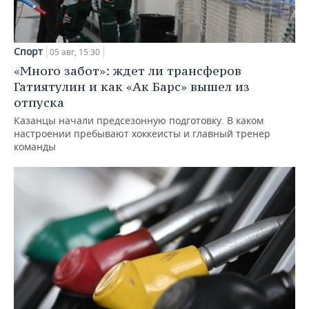
Спорт
05 авг, 15:30
«Много забот»: ждет ли трансферов
Гатиятулин и как «Ак Барс» вышел из
отпуска
Казанцы начали предсезонную подготовку. В каком
настроении пребывают хоккеисты и главный тренер
команды