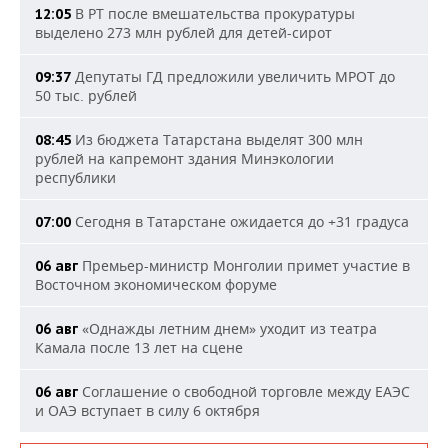
В РТ после вмешательства прокуратуры
12:05
выделено 273 млн рублей для детей-сирот
Депутаты ГД предложили увеличить МРОТ до
09:37
50 тыс. рублей
Из бюджета Татарстана выделят 300 млн
08:45
рублей на капремонт здания Минэкологии
республики
Сегодня в Татарстане ожидается до +31 градуса
07:00
Премьер-министр Монголии примет участие в
06 авг
Восточном экономическом форуме
«Однажды летним днем» уходит из театра
06 авг
Камала после 13 лет на сцене
Соглашение о свободной торговле между ЕАЭС
06 авг
и ОАЭ вступает в силу 6 октября