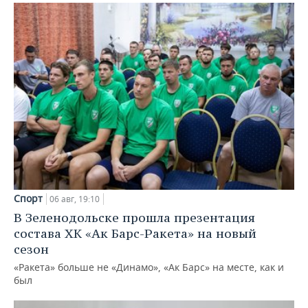
Спорт
06 авг, 19:10
В Зеленодольске прошла презентация
состава ХК «Ак Барс-Ракета» на новый
сезон
«Ракета» больше не «Динамо», «Ак Барс» на месте, как и
был