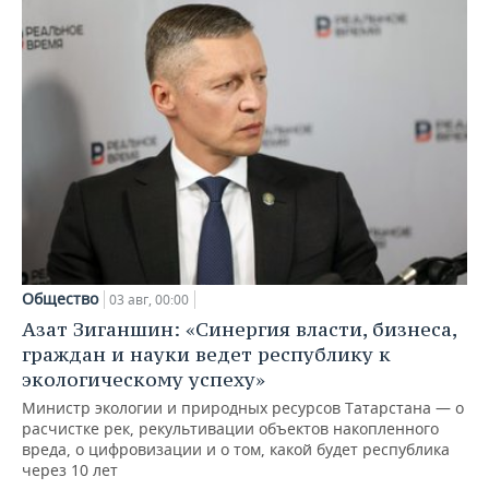
Общество
03 авг, 00:00
Азат Зиганшин: «Синергия власти, бизнеса,
граждан и науки ведет республику к
экологическому успеху»
Министр экологии и природных ресурсов Татарстана — о
расчистке рек, рекультивации объектов накопленного
вреда, о цифровизации и о том, какой будет республика
через 10 лет