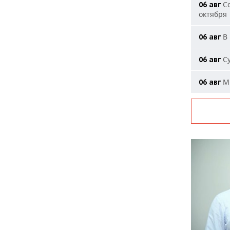
Со
06 авг
октября
В 
06 авг
Су
06 авг
Ми
06 авг