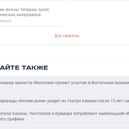
ие воины Татарии. Цикл
ических материалов
ЕРИАЛА
Все сюжеты
ТАЙТЕ ТАКЖЕ
емьер-министр Монголии примет участие в Восточном эконом
днажды летним днем» уходит из театра Камала после 13 лет на
тели Казани, Чистополя и Кукмора потребляют наибольший о
ого трафика