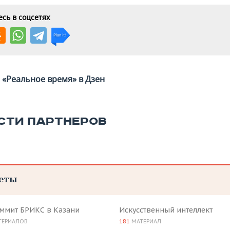
сь в соцсетях
«Реальное время» в Дзен
СТИ ПАРТНЕРОВ
еты
аммит БРИКС в Казани
Искусственный интеллект
ТЕРИАЛОВ
181
МАТЕРИАЛ