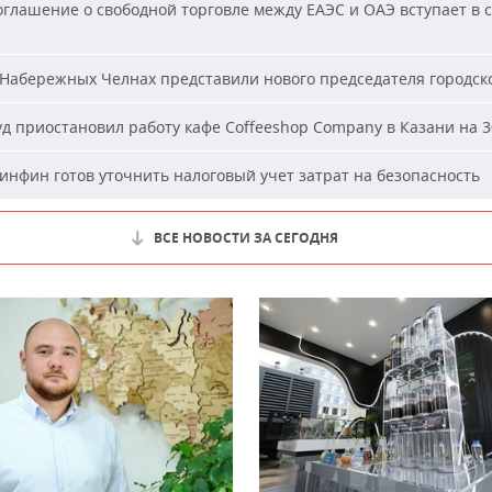
глашение о свободной торговле между ЕАЭС и ОАЭ вступает в с
Набережных Челнах представили нового председателя городско
д приостановил работу кафе Coffeeshop Company в Казани на 3
нфин готов уточнить налоговый учет затрат на безопасность
ВСЕ НОВОСТИ ЗА СЕГОДНЯ