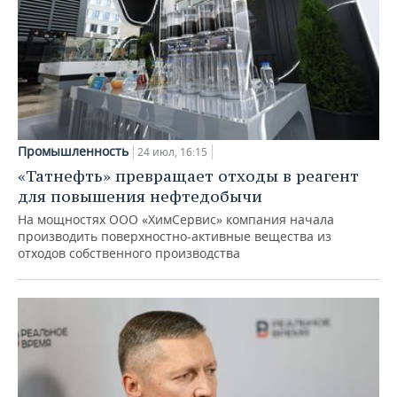
Промышленность
24 июл, 16:15
«Татнефть» превращает отходы в реагент
для повышения нефтедобычи
На мощностях ООО «ХимСервис» компания начала
производить поверхностно-активные вещества из
отходов собственного производства