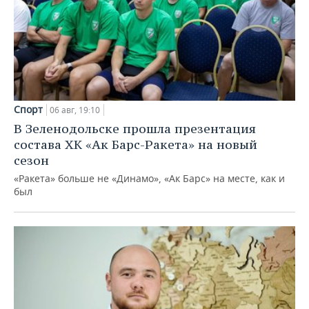
Спорт
06 авг, 19:10
В Зеленодольске прошла презентация
состава ХК «Ак Барс-Ракета» на новый
сезон
«Ракета» больше не «Динамо», «Ак Барс» на месте, как и
был