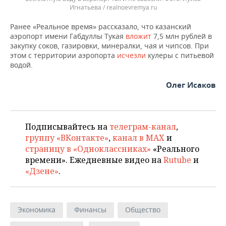
Игнатьева / realnoevremya.ru
Ранее «Реальное время» рассказало, что казанский
аэропорт имени Габдуллы Тукая
вложит
7,5 млн рублей в
закупку соков, газировки, минералки, чая и чипсов. При
этом с территории аэропорта
исчезли
кулеры с питьевой
водой.
Олег Исаков
Подписывайтесь на
телеграм-канал
,
группу «ВКонтакте»
,
канал в MAX
и
страницу в «Одноклассниках»
«Реального
времени». Ежедневные видео на
Rutube
и
«Дзене»
.
Экономика
Финансы
Общество