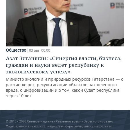
Общество
03 авг, 00:00
Азат Зиганшин: «Синергия власти, бизнеса,
граждан и науки ведет республику к
экологическому успеху»
Министр экологии и природных ресурсов Татарстана — о
расчистке рек, рекультивации объектов накопленного
вреда, о цифровизации и о том, какой будет республика
через 10 лет
© 2015 - 2026 Сетевое издание «Реальное время» Зарегистрировано
Федеральной службой по надзору в сфере связи, информационных