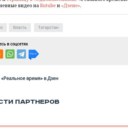
невные видео на
Rutube
и
«Дзене»
.
во
Власть
Татарстан
сь в соцсетях
«Реальное время» в Дзен
СТИ ПАРТНЕРОВ