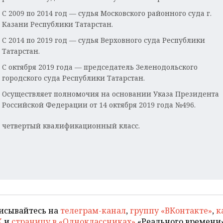
С 2009 по 2014 год — судья Московского районного суда г.
Казани Республики Татарстан.
С 2014 по 2019 год — судья Верховного суда Республики
Татарстан.
С октября 2019 года — председатель Зеленодольского
городского суда Республики Татарстан.
Осуществляет полномочия на основании Указа Президента
Российской Федерации от 14 октября 2019 года №496.
 четвертый квалификационный класс.
исывайтесь на
телеграм-канал
,
группу «ВКонтакте»
,
к
X
и
страницу в «Одноклассниках»
«Реального времени»