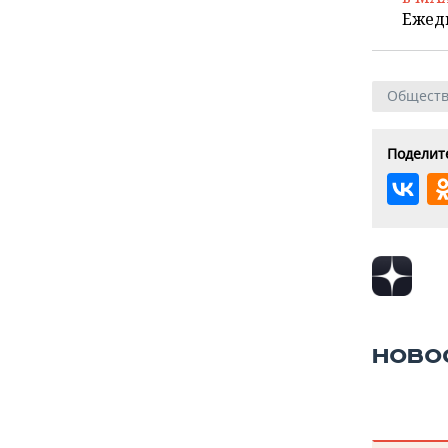
Ежед
Общест
Поделите
НОВО