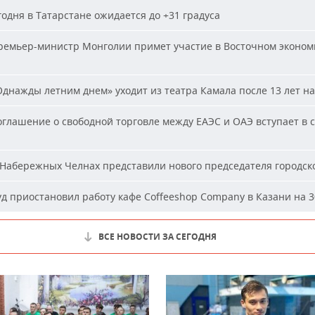
одня в Татарстане ожидается до +31 градуса
емьер-министр Монголии примет участие в Восточном эконом
днажды летним днем» уходит из театра Камала после 13 лет на
глашение о свободной торговле между ЕАЭС и ОАЭ вступает в с
Набережных Челнах представили нового председателя городско
д приостановил работу кафе Coffeeshop Company в Казани на 3
ВСЕ НОВОСТИ ЗА СЕГОДНЯ