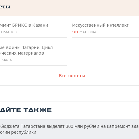
еты
аммит БРИКС в Казани
Искусственный интеллект
ТЕРИАЛОВ
181
МАТЕРИАЛ
ие воины Татарии. Цикл
ических материалов
ЕРИАЛА
Все сюжеты
ТАЙТЕ ТАКЖЕ
бюджета Татарстана выделят 300 млн рублей на капремонт зд
огии республики