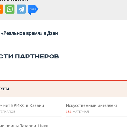
«Реальное время» в Дзен
СТИ ПАРТНЕРОВ
еты
аммит БРИКС в Казани
Искусственный интеллект
ТЕРИАЛОВ
181
МАТЕРИАЛ
ие воины Татарии. Цикл