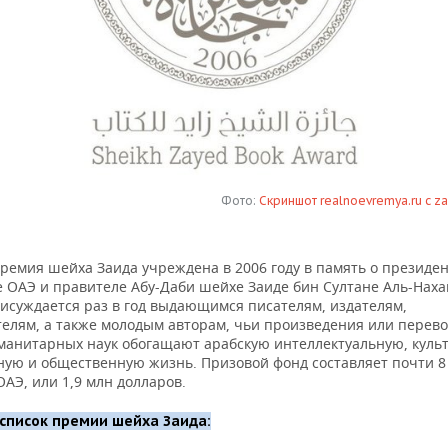
Фото:
Скриншот realnoevremya.ru с z
ремия шейха Заида учреждена в 2006 году в память о президен
е ОАЭ и правителе Абу-Даби шейхе Заиде бин Султане Аль-Наха
исуждается раз в год выдающимся писателям, издателям,
телям, а также молодым авторам, чьи произведения или перев
уманитарных наук обогащают арабскую интеллектуальную, куль
ную и общественную жизнь. Призовой фонд составляет почти 8
АЭ, или 1,9 млн долларов.
список премии шейха Заида: