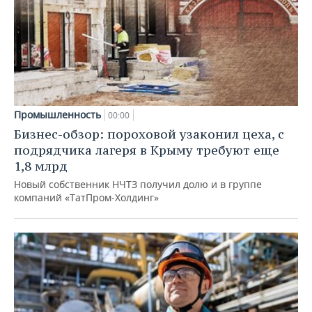
Промышленность
00:00
Бизнес-обзор: пороховой узаконил цеха, с
подрядчика лагеря в Крыму требуют еще
1,8 млрд
Новый собственник НЧТЗ получил долю и в группе
компаний «ТатПром-Холдинг»