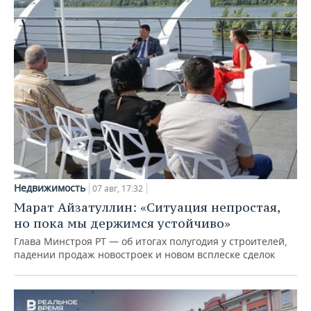
Недвижимость
07 авг, 17:32
Марат Айзатуллин: «Ситуация непростая,
но пока мы держимся устойчиво»
Глава Минстроя РТ — об итогах полугодия у строителей,
падении продаж новостроек и новом всплеске сделок