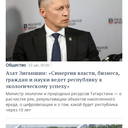
Общество
03 авг, 00:00
Азат Зиганшин: «Синергия власти, бизнеса,
граждан и науки ведет республику к
экологическому успеху»
Министр экологии и природных ресурсов Татарстана — о
расчистке рек, рекультивации объектов накопленного
вреда, о цифровизации и о том, какой будет республика
через 10 лет