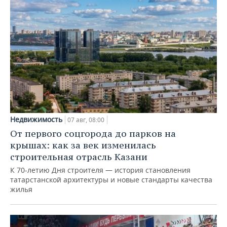
Недвижимость
07 авг, 08:00
От первого соцгорода до парков на
крышах: как за век изменилась
строительная отрасль Казани
К 70-летию Дня строителя — история становления
татарстанской архитектуры и новые стандарты качества
жилья