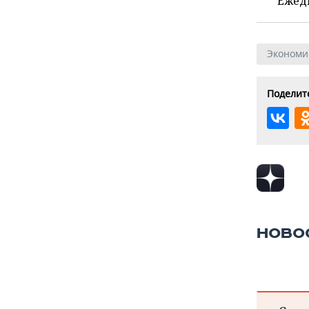
Ежед
Экономи
Поделите
НОВО