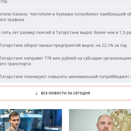
 год
тели Казани, Чистополя и Кукмора потребляют наибольший о
ого трафика
 пять лет размер пенсий в Татарстане вырос более чем в 1,5 р
Татарстане оборот малых предприятий вырос на 22,1% за год
Татарстане направят 778 млн рублей на субсидии организация
ого транспорта
Татарстане планируют повысить минимальный потреббюджет 
ВСЕ НОВОСТИ ЗА СЕГОДНЯ