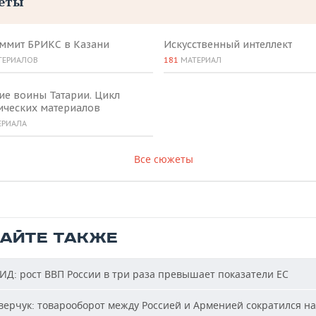
еты
аммит БРИКС в Казани
Искусственный интеллект
ТЕРИАЛОВ
181
МАТЕРИАЛ
ие воины Татарии. Цикл
ических материалов
ЕРИАЛА
Все сюжеты
ТАЙТЕ ТАКЖЕ
Д: рост ВВП России в три раза превышает показатели ЕС
ерчук: товарооборот между Россией и Арменией сократился на