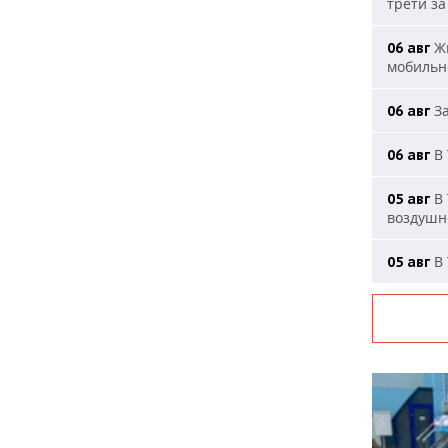
трети за
Жи
06 авг
мобильн
За
06 авг
В 
06 авг
В 
05 авг
воздушн
В 
05 авг