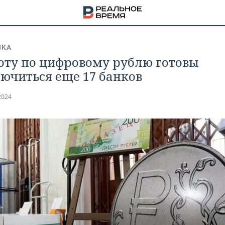
ИКА
оту по цифровому рублю готовы
ючиться еще 17 банков
2024
НА