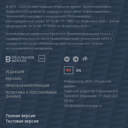
© 2015 - 2026 Сетевое издание «Реальное время» Зарегистрировано
Федеральной службой по надзору в сфере связи, информационных
технологий и массовых коммуникаций (Роскомнадзор) –
регистрационный номер ЭЛ № ФС 77 - 79627 от 18 декабря 2020 г. (ранее
свидетельство Эл № ФС 77-59331 от 18 сентября 2014 г.)
Использование материалов Реального Времени разрешено только с
предварительного согласия правообладателей, упоминание сайта и
прямая гиперссылка обязательны при частичном или полном
воспроизведении материалов.
18+
RU
EN
РЕДАКЦИЯ
РЕКЛАМА
Учредитель ООО «Реальное
ПРАВОВАЯ ИНФОРМАЦИЯ
время»
Главный редактор Саушина А.А.
ПОЛИТИКА О ПЕРСОНАЛЬНЫХ
Телефон редакции: +7 (843) 222-
ДАННЫХ
90-80
info@realnoevremya.ru
Полная версия
Тестовая версия