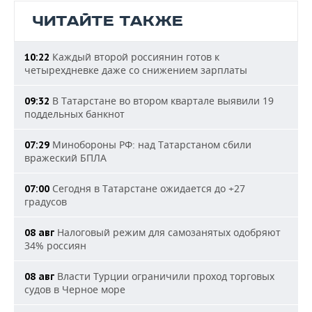
ЧИТАЙТЕ ТАКЖЕ
Каждый второй россиянин готов к
10:22
четырехдневке даже со снижением зарплаты
В Татарстане во втором квартале выявили 19
09:32
поддельных банкнот
Минобороны РФ: над Татарстаном сбили
07:29
вражеский БПЛА
Сегодня в Татарстане ожидается до +27
07:00
градусов
Налоговый режим для самозанятых одобряют
08 авг
34% россиян
Власти Турции ограничили проход торговых
08 авг
судов в Черное море