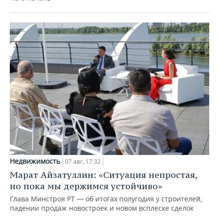
Недвижимость
07 авг, 17:32
Марат Айзатуллин: «Ситуация непростая,
но пока мы держимся устойчиво»
Глава Минстроя РТ — об итогах полугодия у строителей,
падении продаж новостроек и новом всплеске сделок