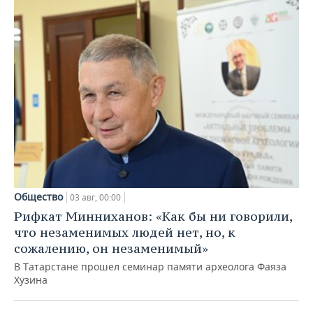
Общество
03 авг, 00:00
Рифкат Минниханов: «Как бы ни говорили,
что незаменимых людей нет, но, к
сожалению, он незаменимый»
В Татарстане прошел семинар памяти археолога Фаяза
Хузина