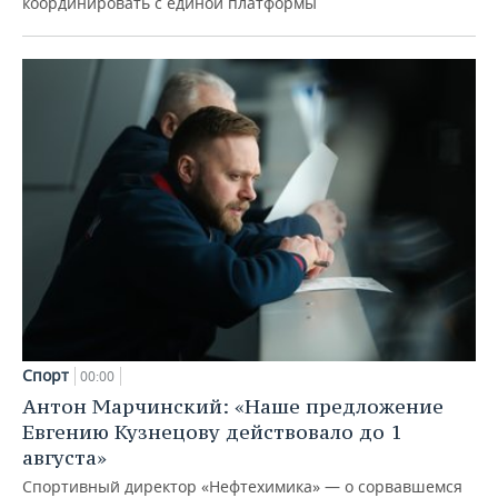
координировать с единой платформы
Спорт
00:00
Антон Марчинский: «Наше предложение
Евгению Кузнецову действовало до 1
августа»
Спортивный директор «Нефтехимика» — о сорвавшемся