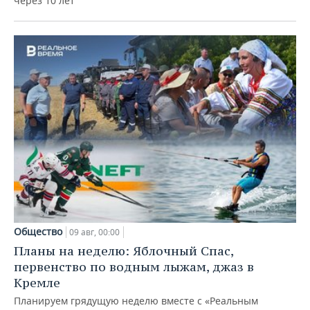
через 10 лет
Общество
09 авг, 00:00
Планы на неделю: Яблочный Спас,
первенство по водным лыжам, джаз в
Кремле
Планируем грядущую неделю вместе с «Реальным