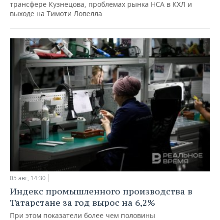
трансфере Кузнецова, проблемах рынка НСА в КХЛ и
выходе на Тимоти Ловелла
05 авг, 14:30
Индекс промышленного производства в
Татарстане за год вырос на 6,2%
При этом показатели более чем половины