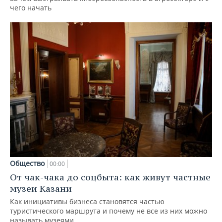
чего начать
Общество
00:00
От чак-чака до соцбыта: как живут частные
музеи Казани
Как инициативы бизнеса становятся частью
туристического маршрута и почему не все из них можно
называть музеями