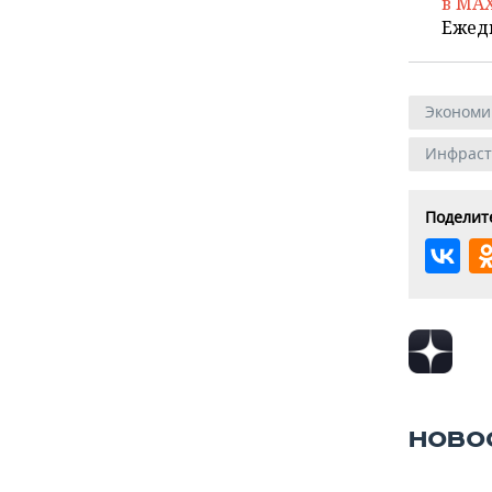
в MA
Ежед
Экономи
Инфраст
Поделите
НОВО