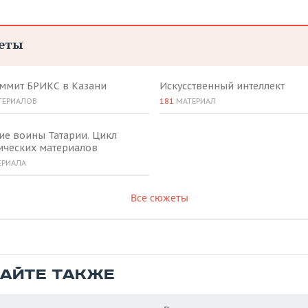
еты
аммит БРИКС в Казани
Искусственный интеллект
ТЕРИАЛОВ
181
МАТЕРИАЛ
ие воины Татарии. Цикл
ических материалов
ЕРИАЛА
Все сюжеты
ТАЙТЕ ТАКЖЕ