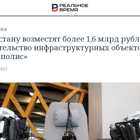
ИКА
стану возместят более 1,6 млрд рубл
тельство инфраструктурных объект
полис»
2023
НА