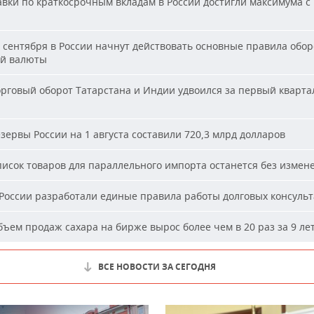
вки по краткосрочным вкладам в России достигли максимума с
 сентября в России начнут действовать основные правила обор
й валюты
рговый оборот Татарстана и Индии удвоился за первый кварта
зервы России на 1 августа составили 720,3 млрд долларов
исок товаров для параллельного импорта останется без измен
России разработали единые правила работы долговых консуль
ъем продаж сахара на бирже вырос более чем в 20 раз за 9 ле
ВСЕ НОВОСТИ ЗА СЕГОДНЯ