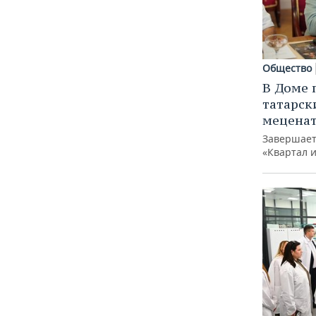
Общество
В Доме 
татарск
меценат
Завершает
«Квартал 