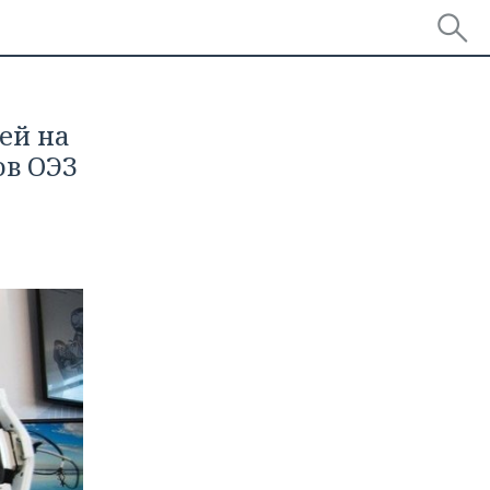
ей на
ов ОЭЗ