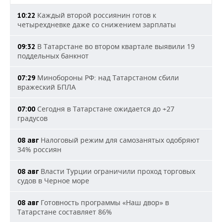
Каждый второй россиянин готов к
10:22
четырехдневке даже со снижением зарплаты
В Татарстане во втором квартале выявили 19
09:32
поддельных банкнот
Минобороны РФ: над Татарстаном сбили
07:29
вражеский БПЛА
Сегодня в Татарстане ожидается до +27
07:00
градусов
Налоговый режим для самозанятых одобряют
08 авг
34% россиян
Власти Турции ограничили проход торговых
08 авг
судов в Черное море
Готовность программы «Наш двор» в
08 авг
Татарстане составляет 86%