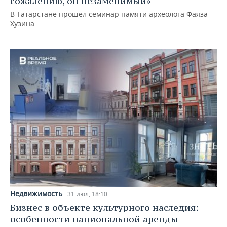
сожалению, он незаменимый»
В Татарстане прошел семинар памяти археолога Фаяза
Хузина
Недвижимость
31 июл, 18:10
Бизнес в объекте культурного наследия:
особенности национальной аренды