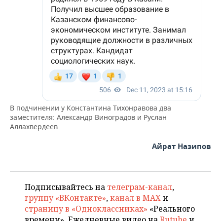
В подчинении у Константина Тихонравова два
заместителя: Александр Виноградов и Руслан
Аллахвердеев.
Айрат Назипов
Подписывайтесь на
телеграм-канал
,
группу «ВКонтакте»
,
канал в MAX
и
страницу в «Одноклассниках»
«Реального
времени». Ежедневные видео на
Rutube
и