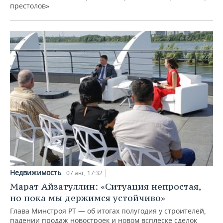
престолов»
Недвижимость
07 авг, 17:32
Марат Айзатуллин: «Ситуация непростая,
но пока мы держимся устойчиво»
Глава Минстроя РТ — об итогах полугодия у строителей,
падении продаж новостроек и новом всплеске сделок