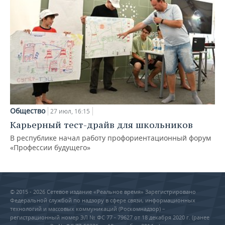
Общество
27 июл, 16:15
Карьерный тест-драйв для школьников
В республике начал работу профориентационный форум
«Профессии будущего»
© 2015 - 2026 Сетевое издание «Реальное время» Зарегистрировано
Федеральной службой по надзору в сфере связи, информационных
технологий и массовых коммуникаций (Роскомнадзор) –
регистрационный номер ЭЛ № ФС 77 - 79627 от 18 декабря 2020 г. (ранее