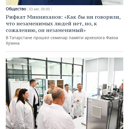
Общество
03 авг, 00:00
Рифкат Минниханов: «Как бы ни говорили,
что незаменимых людей нет, но, к
сожалению, он незаменимый»
В Татарстане прошел семинар памяти археолога Фаяза
Хузина