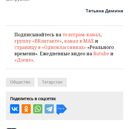
Татьяна Демина
Подписывайтесь на
телеграм-канал
,
группу «ВКонтакте»
,
канал в MAX
и
страницу в «Одноклассниках»
«Реального
времени». Ежедневные видео на
Rutube
и
«Дзене»
.
Общество
Татарстан
Поделитесь в соцсетях