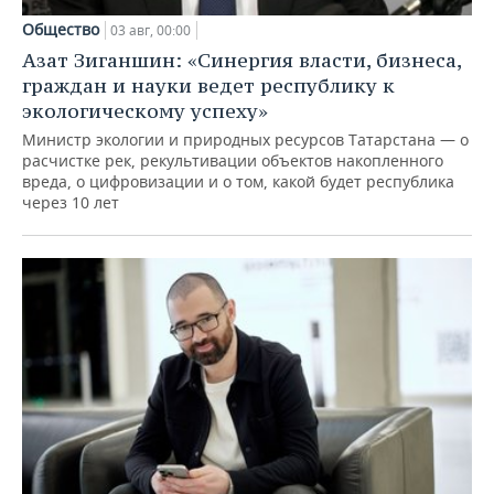
Общество
03 авг, 00:00
Азат Зиганшин: «Синергия власти, бизнеса,
граждан и науки ведет республику к
экологическому успеху»
Министр экологии и природных ресурсов Татарстана — о
расчистке рек, рекультивации объектов накопленного
вреда, о цифровизации и о том, какой будет республика
через 10 лет