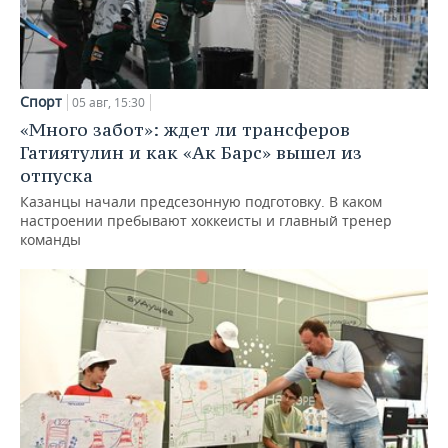
Спорт
05 авг, 15:30
«Много забот»: ждет ли трансферов
Гатиятулин и как «Ак Барс» вышел из
отпуска
Казанцы начали предсезонную подготовку. В каком
настроении пребывают хоккеисты и главный тренер
команды