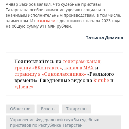
Анвар Закиров заявил, что судебные приставы
Татарстана особое внимание уделяют социально
значимым исполнительным производствам, в том числе,
алиментам. Их
взыскали
с должников с начала 2023 года
на общую сумму 911 млн рублей.
Татьяна Демина
Подписывайтесь на
телеграм-канал
,
группу «ВКонтакте»
,
канал в MAX
и
страницу в «Одноклассниках»
«Реального
времени». Ежедневные видео на
Rutube
и
«Дзене»
.
Общество
Власть
Татарстан
Управление Федеральной службы судебных
приставов по Республике Татарстан