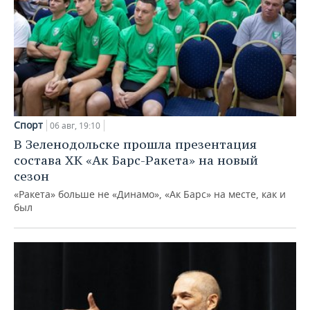
Спорт
06 авг, 19:10
В Зеленодольске прошла презентация
состава ХК «Ак Барс-Ракета» на новый
сезон
«Ракета» больше не «Динамо», «Ак Барс» на месте, как и
был