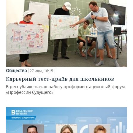
Общество
27 июл, 16:15
Карьерный тест-драйв для школьников
В республике начал работу профориентационный форум
«Профессии будущего»