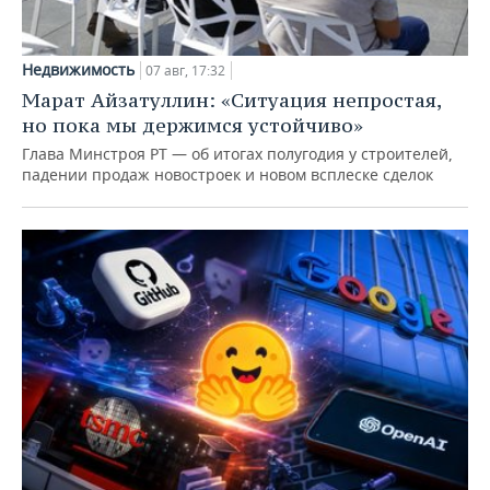
Недвижимость
07 авг, 17:32
Марат Айзатуллин: «Ситуация непростая,
но пока мы держимся устойчиво»
Глава Минстроя РТ — об итогах полугодия у строителей,
падении продаж новостроек и новом всплеске сделок