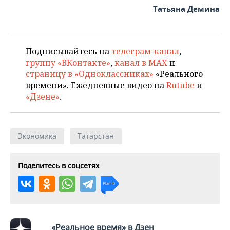
Татьяна Демина
Подписывайтесь на
телеграм-канал
,
группу «ВКонтакте»
,
канал в MAX
и
страницу в «Одноклассниках»
«Реального
времени». Ежедневные видео на
Rutube
и
«Дзене»
.
Экономика
Татарстан
Поделитесь в соцсетях
«Реальное время» в Дзен