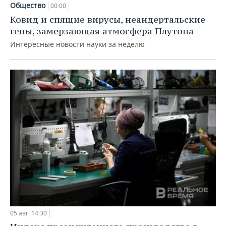
Общество
00:00
Ковид и спящие вирусы, неандертальские
гены, замерзающая атмосфера Плутона
Интересные новости науки за неделю
05 авг, 14:30