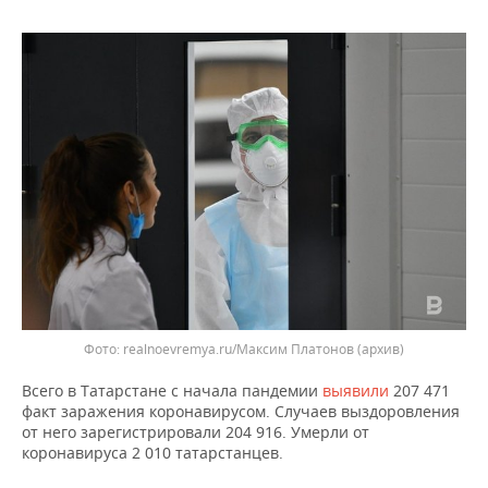
ВОДНЫЕ ВИДЫ СПОРТА
ОБРАЗОВАНИЕ
ХОККЕЙ С МЯЧОМ
ПРОИСШЕСТВИЯ
realnoevremya.ru/Максим Платонов (архив)
Всего в Татарстане с начала пандемии
выявили
207 471
факт заражения коронавирусом. Случаев выздоровления
от него зарегистрировали 204 916. Умерли от
коронавируса 2 010 татарстанцев.