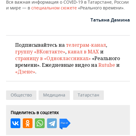
Вся важная информация о COVID-19 в Татарстане, России
и мире — в
специальном сюжете
«Реального времени».
Татьяна Демина
Подписывайтесь на
телеграм-канал
,
группу «ВКонтакте»
,
канал в MAX
и
страницу в «Одноклассниках»
«Реального
времени». Ежедневные видео на
Rutube
и
«Дзене»
.
Общество
Медицина
Татарстан
Поделитесь в соцсетях