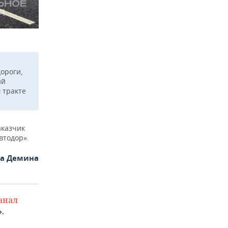
ороги,
ий
 тракте
аказчик
втодор».
на Демина
анал
.