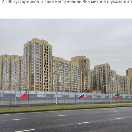
и 2 230 кустарников, а также установили 985 метров шумозащи