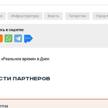
во
Инфраструктура
Власть
Татарстан
Город 
сь в соцсетях
«Реальное время» в Дзен
СТИ ПАРТНЕРОВ
еты