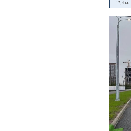
13,4 мл