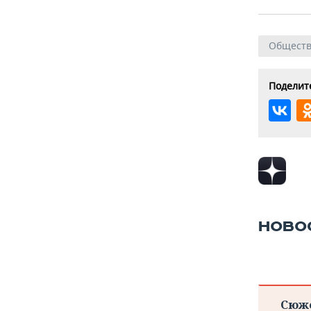
Общест
Поделите
НОВО
Сюж