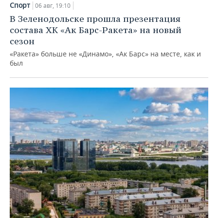
Спорт
06 авг, 19:10
В Зеленодольске прошла презентация
состава ХК «Ак Барс-Ракета» на новый
сезон
«Ракета» больше не «Динамо», «Ак Барс» на месте, как и
был