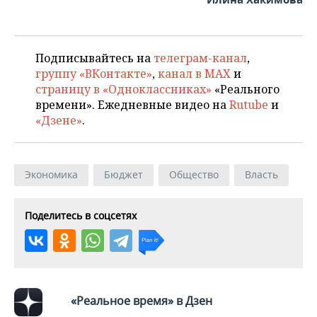
Подписывайтесь на
телеграм-канал
,
группу «ВКонтакте»
,
канал в MAX
и
страницу в «Одноклассниках»
«Реального
времени». Ежедневные видео на
Rutube
и
«Дзене»
.
Экономика
Бюджет
Общество
Власть
Поделитесь в соцсетях
«Реальное время» в Дзен