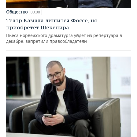
Общество
00:00
Театр Камала лишится Фоссе, но
приобретет Шекспира
Пьеса норвежского драматурга уйдет из репертуара в
декабре: запретили правообладатели