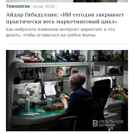
Технологии
04 авг, 00:00
Айдар Гибадуллин: «ИИ сегодня закрывает
практически весь маркетинговый цикл»
Как нейросети изменили интернет-маркетинг и что
делать, чтобы оставаться на гребне волны